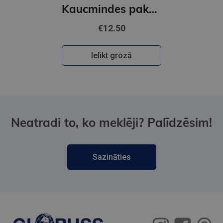
Kaucmindes pakavs
€12.50
Ielikt grozā
Neatradi to, ko meklēji? Palīdzēsim!
Sazināties