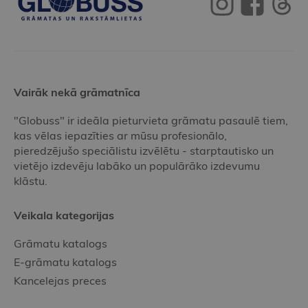
Vairāk nekā grāmatnīca
"Globuss" ir ideāla pieturvieta grāmatu pasaulē tiem,
kas vēlas iepazīties ar mūsu profesionālo,
pieredzējušo speciālistu izvēlētu - starptautisko un
vietējo izdevēju labāko un populārāko izdevumu
klāstu.
Veikala kategorijas
Grāmatu katalogs
E-grāmatu katalogs
Kancelejas preces