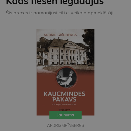
Kāds nesen iegādājās
Šīs preces ir pamanījuši citi e-veikala apmeklētāji
Jaunums
ANDRIS GRĪNBERGS