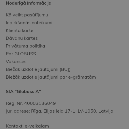
Noderīgā informācija
Kā veikt pasūtījumu
Iepirkšanās noteikumi
Klienta karte
Dāvanu kartes
Privātuma politika
Par GLOBUSS
Vakances
Biežāk uzdotie jautājumi (BUJ)
Biežāk uzdotie jautājumi par e-grāmatām
SIA "Globuss A"
Reģ. Nr. 40003136049
Jur. adrese: Rīga, Elijas iela 17-1, LV-1050, Latvija
Kontakti e-veikalam