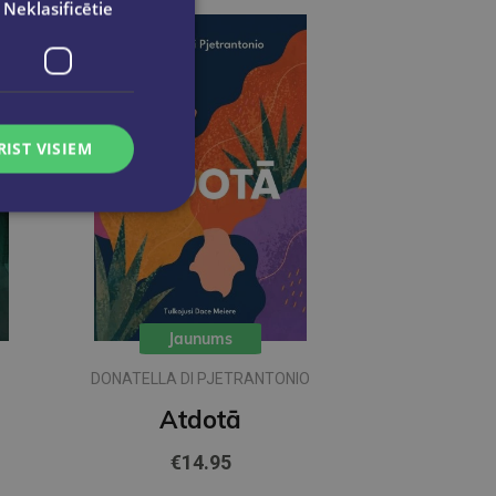
Neklasificētie
RIST VISIEM
Jaunums
DONATELLA DI PJETRANTONIO
Atdotā
€14.95