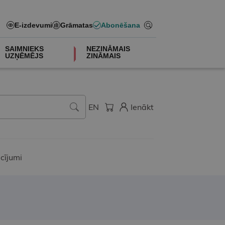
E-izdevumi
Grāmatas
Abonēšana
SAIMNIEKS
NEZINĀMAIS
UZŅĒMĒJS
ZINĀMAIS
EN
Ienākt
cījumi