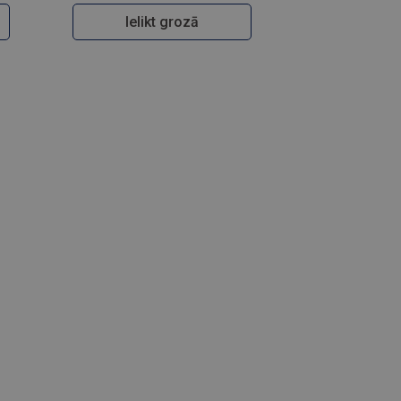
Ielikt grozā