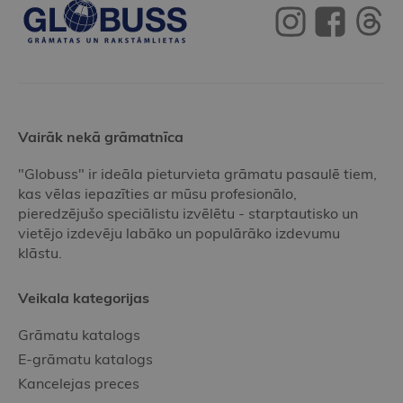
Vairāk nekā grāmatnīca
"Globuss" ir ideāla pieturvieta grāmatu pasaulē tiem,
kas vēlas iepazīties ar mūsu profesionālo,
pieredzējušo speciālistu izvēlētu - starptautisko un
vietējo izdevēju labāko un populārāko izdevumu
klāstu.
Veikala kategorijas
Grāmatu katalogs
E-grāmatu katalogs
Kancelejas preces