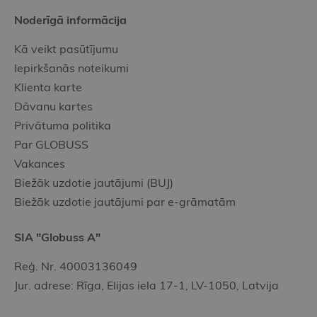
Noderīgā informācija
Kā veikt pasūtījumu
Iepirkšanās noteikumi
Klienta karte
Dāvanu kartes
Privātuma politika
Par GLOBUSS
Vakances
Biežāk uzdotie jautājumi (BUJ)
Biežāk uzdotie jautājumi par e-grāmatām
SIA "Globuss A"
Reģ. Nr. 40003136049
Jur. adrese: Rīga, Elijas iela 17-1, LV-1050, Latvija