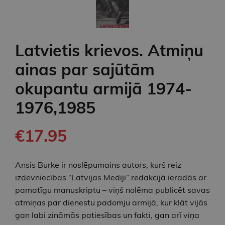
Latvietis krievos. Atmiņu
ainas par sajūtām
okupantu armijā 1974-
1976,1985
€17.95
Ansis Burke ir noslēpumains autors, kurš reiz
izdevniecības “Latvijas Mediji” redakcijā ieradās ar
pamatīgu manuskriptu – viņš nolēma publicēt savas
atmiņas par dienestu padomju armijā, kur klāt vijās
gan labi zināmās patiesības un fakti, gan arī viņa