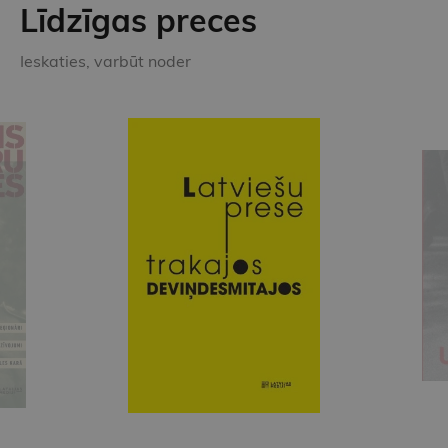
Līdzīgas preces
Ieskaties, varbūt noder