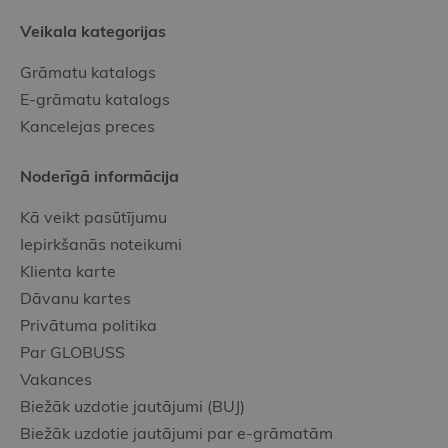
Veikala kategorijas
Grāmatu katalogs
E-grāmatu katalogs
Kancelejas preces
Noderīgā informācija
Kā veikt pasūtījumu
Iepirkšanās noteikumi
Klienta karte
Dāvanu kartes
Privātuma politika
Par GLOBUSS
Vakances
Biežāk uzdotie jautājumi (BUJ)
Biežāk uzdotie jautājumi par e-grāmatām