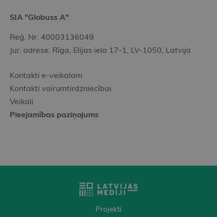
SIA "Globuss A"
Reģ. Nr. 40003136049
Jur. adrese: Rīga, Elijas iela 17-1, LV-1050, Latvija
Kontakti e-veikalam
Kontakti vairumtirdzniecībai
Veikali
Pieejamības paziņojums
Projekti