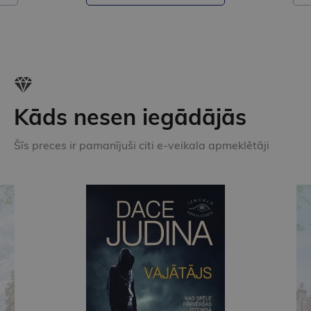
Kāds nesen iegādājās
Šīs preces ir pamanījuši citi e-veikala apmeklētāji