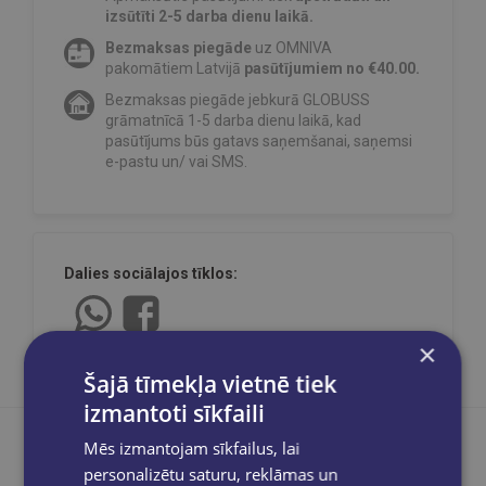
izsūtīti 2-5 darba dienu laikā.
Bezmaksas piegāde
uz OMNIVA
pakomātiem Latvijā
pasūtījumiem no €40.00.
Bezmaksas piegāde jebkurā GLOBUSS
grāmatnīcā 1-5 darba dienu laikā, kad
pasūtījums būs gatavs saņemšanai, saņemsi
e-pastu un/ vai SMS.
Dalies sociālajos tīklos:
×
Šajā tīmekļa vietnē tiek
izmantoti sīkfaili
Mēs izmantojam sīkfailus, lai
personalizētu saturu, reklāmas un