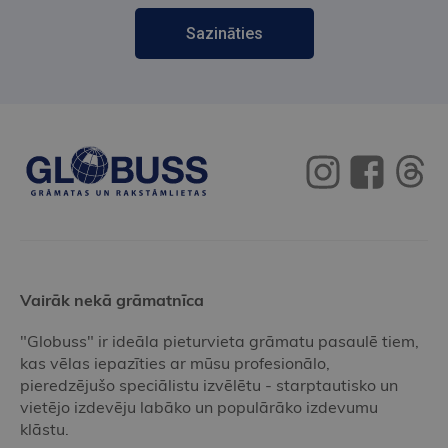
Sazināties
Vairāk nekā grāmatnīca
"Globuss" ir ideāla pieturvieta grāmatu pasaulē tiem,
kas vēlas iepazīties ar mūsu profesionālo,
pieredzējušo speciālistu izvēlētu - starptautisko un
vietējo izdevēju labāko un populārāko izdevumu
klāstu.