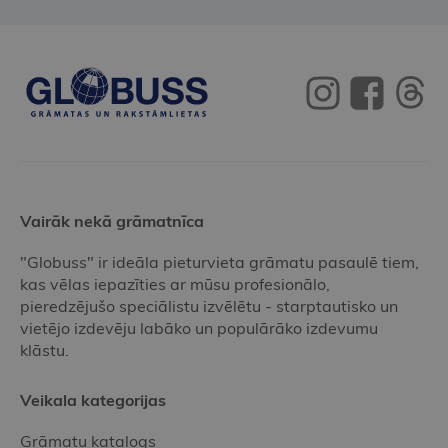
Vairāk nekā grāmatnīca
"Globuss" ir ideāla pieturvieta grāmatu pasaulē tiem,
kas vēlas iepazīties ar mūsu profesionālo,
pieredzējušo speciālistu izvēlētu - starptautisko un
vietējo izdevēju labāko un populārāko izdevumu
klāstu.
Veikala kategorijas
Grāmatu katalogs