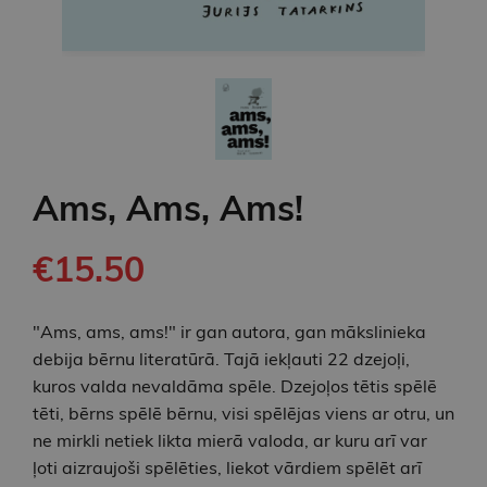
Ams, Ams, Ams!
€15.50
"Ams, ams, ams!" ir gan autora, gan mākslinieka
debija bērnu literatūrā. Tajā iekļauti 22 dzejoļi,
kuros valda nevaldāma spēle. Dzejoļos tētis spēlē
tēti, bērns spēlē bērnu, visi spēlējas viens ar otru, un
ne mirkli netiek likta mierā valoda, ar kuru arī var
ļoti aizraujoši spēlēties, liekot vārdiem spēlēt arī