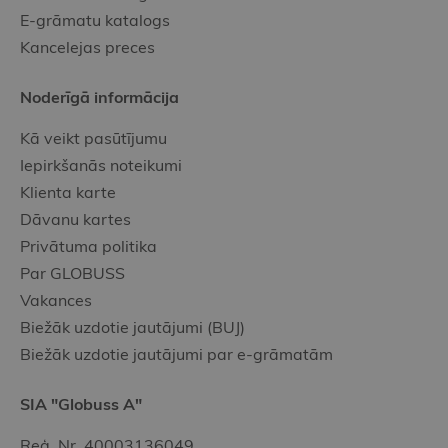
E-grāmatu katalogs
Kancelejas preces
Noderīgā informācija
Kā veikt pasūtījumu
Iepirkšanās noteikumi
Klienta karte
Dāvanu kartes
Privātuma politika
Par GLOBUSS
Vakances
Biežāk uzdotie jautājumi (BUJ)
Biežāk uzdotie jautājumi par e-grāmatām
SIA "Globuss A"
Reģ. Nr. 40003136049