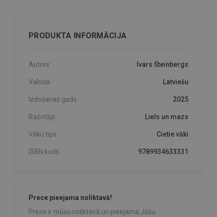
PRODUKTA INFORMĀCIJA
Autors:
Ivars Šteinbergs
Valoda:
Latviešu
Izdošanas gads:
2025
Ražotājs:
Liels un mazs
Vāku tips:
Cietie vāki
ISBN kods:
9789934633331
Prece pieejama noliktavā!
Prece ir mūsu noliktavā un pieejama Jūsu