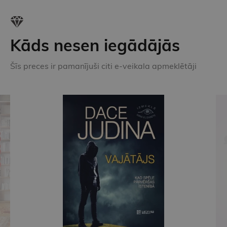
Kāds nesen iegādājās
Šīs preces ir pamanījuši citi e-veikala apmeklētāji