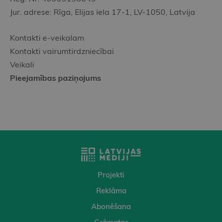
Jur. adrese: Rīga, Elijas iela 17-1, LV-1050, Latvija
Kontakti e-veikalam
Kontakti vairumtirdzniecībai
Veikali
Pieejamības paziņojums
Projekti
Reklāma
Abonēšana