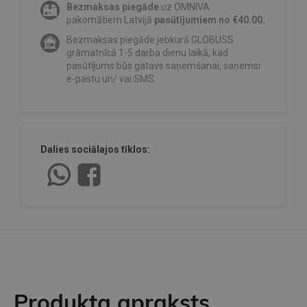
Bezmaksas piegāde
uz OMNIVA
pakomātiem Latvijā
pasūtījumiem no €40.00.
Bezmaksas piegāde jebkurā GLOBUSS
grāmatnīcā 1-5 darba dienu laikā, kad
pasūtījums būs gatavs saņemšanai, saņemsi
e-pastu un/ vai SMS.
Dalies sociālajos tīklos:
Produkta apraksts