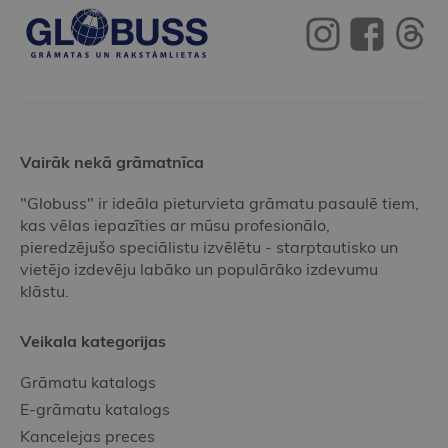
Vairāk nekā grāmatnīca
"Globuss" ir ideāla pieturvieta grāmatu pasaulē tiem,
kas vēlas iepazīties ar mūsu profesionālo,
pieredzējušo speciālistu izvēlētu - starptautisko un
vietējo izdevēju labāko un populārāko izdevumu
klāstu.
Veikala kategorijas
Grāmatu katalogs
E-grāmatu katalogs
Kancelejas preces