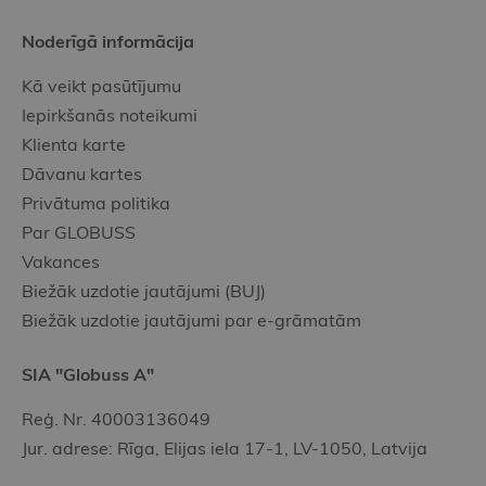
Noderīgā informācija
Kā veikt pasūtījumu
Iepirkšanās noteikumi
Klienta karte
Dāvanu kartes
Privātuma politika
Par GLOBUSS
Vakances
Biežāk uzdotie jautājumi (BUJ)
Biežāk uzdotie jautājumi par e-grāmatām
SIA "Globuss A"
Reģ. Nr. 40003136049
Jur. adrese: Rīga, Elijas iela 17-1, LV-1050, Latvija