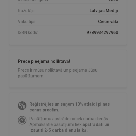
Ražotājs:
Latvijas Mediji
Vāku tips:
Cietie vāki
ISBN kods:
9789934297960
Prece pieejama noliktavā!
Prece ir mūsu noliktavā un pieejama Jūsu
pasūtījumam.
Reģistrējies un saņem 10% atlaidi pilnas
cenas precēm.
Pasūtījumu apstrāde notiek darba dienās.
Apmaksātie pasūtījumi tiek
apstrādāti un
izsūtīti 2-5 darba dienu laikā.