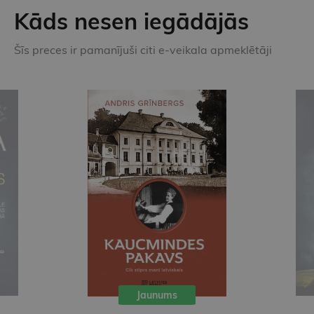
Kāds nesen iegādājās
Šīs preces ir pamanījuši citi e-veikala apmeklētāji
Jaunums