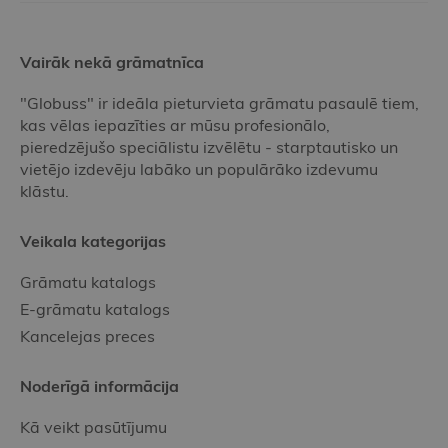
Vairāk nekā grāmatnīca
"Globuss" ir ideāla pieturvieta grāmatu pasaulē tiem,
kas vēlas iepazīties ar mūsu profesionālo,
pieredzējušo speciālistu izvēlētu - starptautisko un
vietējo izdevēju labāko un populārāko izdevumu
klāstu.
Veikala kategorijas
Grāmatu katalogs
E-grāmatu katalogs
Kancelejas preces
Noderīgā informācija
Kā veikt pasūtījumu