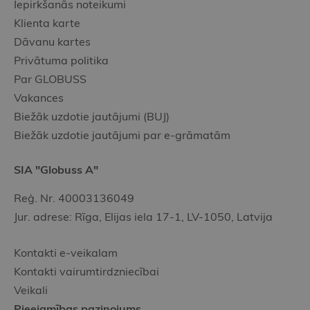
Iepirkšanās noteikumi
Klienta karte
Dāvanu kartes
Privātuma politika
Par GLOBUSS
Vakances
Biežāk uzdotie jautājumi (BUJ)
Biežāk uzdotie jautājumi par e-grāmatām
SIA "Globuss A"
Reģ. Nr. 40003136049
Jur. adrese: Rīga, Elijas iela 17-1, LV-1050, Latvija
Kontakti e-veikalam
Kontakti vairumtirdzniecībai
Veikali
Pieejamības paziņojums