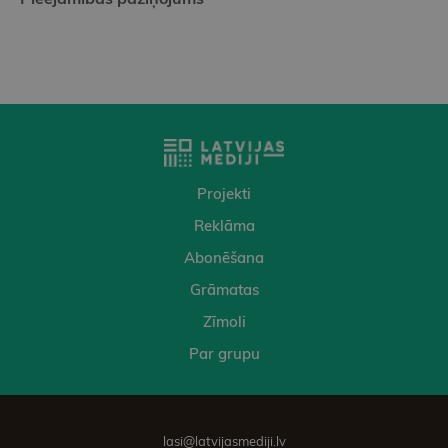
Projekti
Reklāma
Abonēšana
Grāmatas
Zīmoli
Par grupu
lasi@latvijasmediji.lv