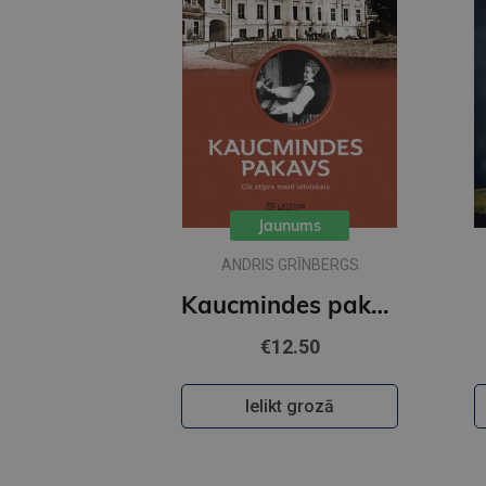
Jaunums
ANDRIS GRĪNBERGS
Kaucmindes pakavs
€12.50
Ielikt grozā