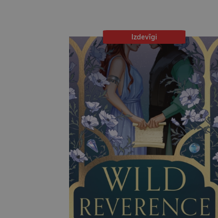
Izdevīgi