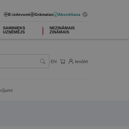
E-izdevumi
Grāmatas
Abonēšana
SAIMNIEKS
NEZINĀMAIS
UZŅĒMĒJS
ZINĀMAIS
EN
Ienākt
cījumi