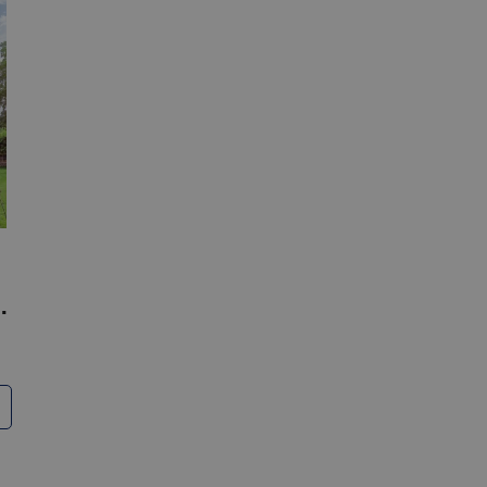
kara detektīvs