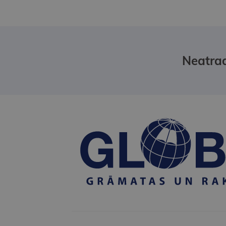
Neatrad