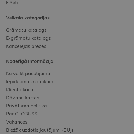
klāstu.
Veikala kategorijas
Grāmatu katalogs
E-grāmatu katalogs
Kancelejas preces
Noderīgā informācija
Kā veikt pasūtījumu
Iepirkšanās noteikumi
Klienta karte
Dāvanu kartes
Privātuma politika
Par GLOBUSS
Vakances
Biežāk uzdotie jautājumi (BUJ)