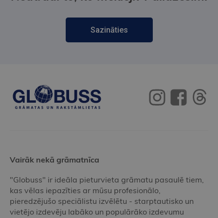
Sazināties
Vairāk nekā grāmatnīca
"Globuss" ir ideāla pieturvieta grāmatu pasaulē tiem,
kas vēlas iepazīties ar mūsu profesionālo,
pieredzējušo speciālistu izvēlētu - starptautisko un
vietējo izdevēju labāko un populārāko izdevumu