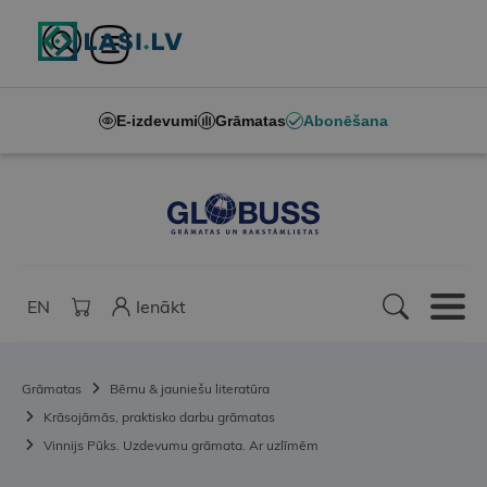
E-izdevumi
Grāmatas
Abonēšana
EN
Ienākt
Grāmatas
Bērnu & jauniešu literatūra
Krāsojāmās, praktisko darbu grāmatas
Vinnijs Pūks. Uzdevumu grāmata. Ar uzlīmēm