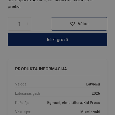
prieku.
-
+
Vēlos
Ielikt grozā
PRODUKTA INFORMĀCIJA
Valoda:
Latviešu
Izdošanas gads:
2026
Ražotājs:
Egmont, Alma Littera, Kid Press
Vāku tips:
Mīkstie vāki