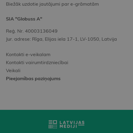
Biežāk uzdotie jautājumi par e-grāmatām
SIA "Globuss A"
Reģ. Nr. 40003136049
Jur. adrese: Rīga, Elijas iela 17-1, LV-1050, Latvija
Kontakti e-veikalam
Kontakti vairumtirdzniecībai
Veikali
Pieejamības paziņojums