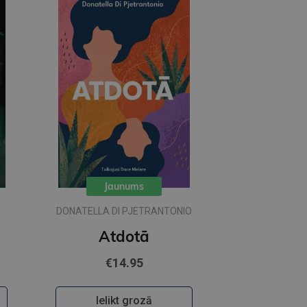
Jaunums
DONATELLA DI PJETRANTONIO
Atdotā
€14.95
Ielikt grozā