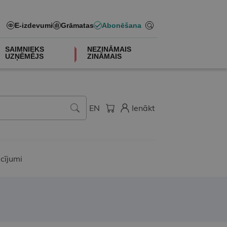
E-izdevumi
Grāmatas
Abonēšana
SAIMNIEKS
NEZINĀMAIS
UZŅĒMĒJS
ZINĀMAIS
EN
Ienākt
cījumi