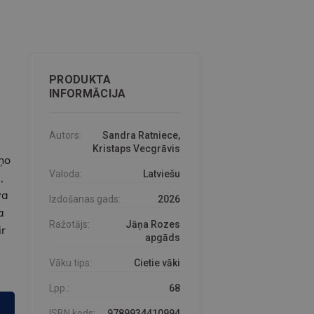
PRODUKTA
INFORMĀCIJA
Autors:
Sandra Ratniece,
Kristaps Vecgrāvis
ņo
Valoda:
Latviešu
,
va
Izdošanas gads:
2026
a
Ražotājs:
Jāņa Rozes
ir
apgāds
Vāku tips:
Cietie vāki
Lpp.:
68
ISBN kods:
9789934410994