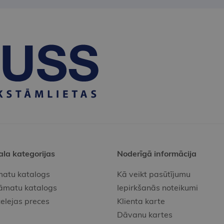
ala kategorijas
Noderīgā informācija
atu katalogs
Kā veikt pasūtījumu
āmatu katalogs
Iepirkšanās noteikumi
elejas preces
Klienta karte
Dāvanu kartes