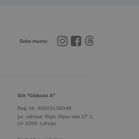
Seko mums:
SIA "Globuss A"
Reģ. Nr. 40003136049
Jur. adrese: Rīga, Elijas iela 17-1,
LV-1050, Latvija