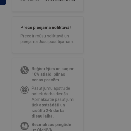
Prece pieejama noliktavā!
Prece ir mūsu noliktavā un
pieejama Jūsu pasūtījumam.
Reģistrējies un saņem
10% atlaidi pilnas
cenas precēm.
Pasūtījumu apstrāde
notiek darba dienās.
Apmaksātie pasūtījumi
tiek
apstrādāti un
izsūtīti 2-5 darba
dienu laikā.
Bezmaksas piegāde
uz OMNIVA