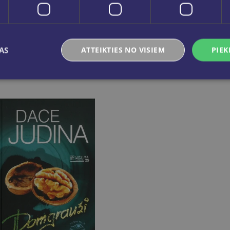
AS
ATTEIKTIES NO VISIEM
PIEK