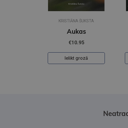
KRISTIĀNA ŠUKSTA
Aukas
€10.95
Ielikt grozā
Neatrad