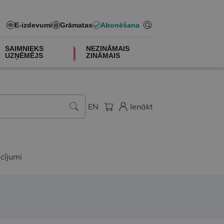
E-izdevumi
Grāmatas
Abonēšana
SAIMNIEKS
NEZINĀMAIS
UZŅĒMĒJS
ZINĀMAIS
EN
Ienākt
cījumi