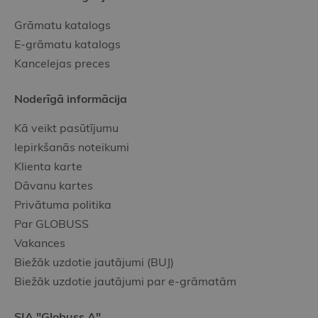
Grāmatu katalogs
E-grāmatu katalogs
Kancelejas preces
Noderīgā informācija
Kā veikt pasūtījumu
Iepirkšanās noteikumi
Klienta karte
Dāvanu kartes
Privātuma politika
Par GLOBUSS
Vakances
Biežāk uzdotie jautājumi (BUJ)
Biežāk uzdotie jautājumi par e-grāmatām
SIA "Globuss A"