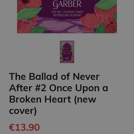
The Ballad of Never
After #2 Once Upon a
Broken Heart (new
cover)
€13.90