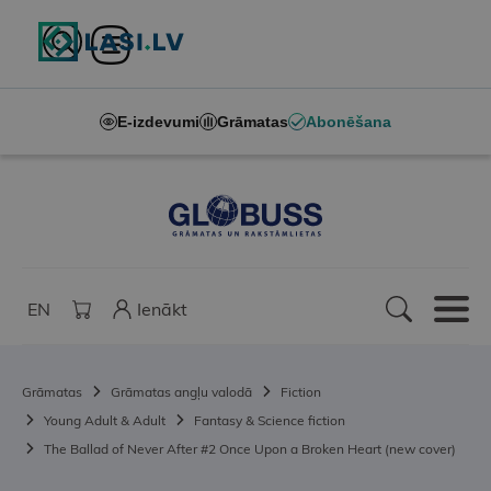
E-izdevumi
Grāmatas
Abonēšana
EN
Ienākt
Grāmatas
Grāmatas angļu valodā
Fiction
Young Adult & Adult
Fantasy & Science fiction
The Ballad of Never After #2 Once Upon a Broken Heart (new cover)