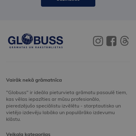
Vairāk nekā grāmatnīca
"Globuss" ir ideāla pieturvieta grāmatu pasaulē tiem,
kas vēlas iepazīties ar mūsu profesionālo,
pieredzējušo speciālistu izvēlētu - starptautisko un
vietējo izdevēju labāko un populārāko izdevumu
klāstu.
Veikala kategorijas