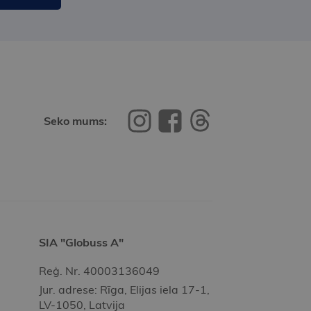
Seko mums:
SIA "Globuss A"
Reģ. Nr. 40003136049
Jur. adrese: Rīga, Elijas iela 17-1,
LV-1050, Latvija