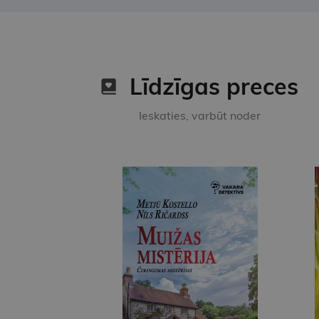
Līdzīgas preces
Ieskaties, varbūt noder