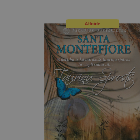
Atlaide