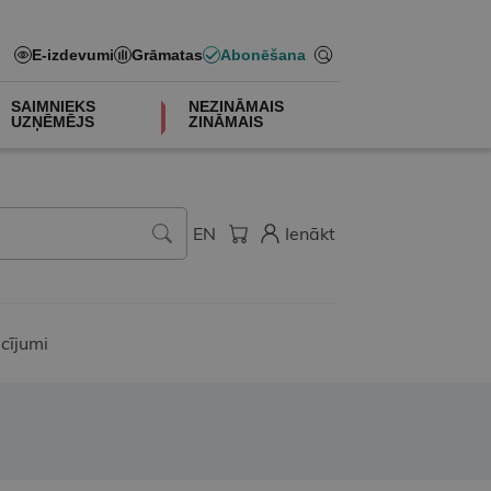
E-izdevumi
Grāmatas
Abonēšana
SAIMNIEKS
NEZINĀMAIS
UZŅĒMĒJS
ZINĀMAIS
EN
Ienākt
cījumi