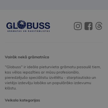
Vairāk nekā grāmatnīca
"Globuss" ir ideāla pieturvieta grāmatu pasaulē tiem,
kas vēlas iepazīties ar mūsu profesionālo,
pieredzējušo speciālistu izvēlētu - starptautisko un
vietējo izdevēju labāko un populārāko izdevumu
klāstu.
Veikala kategorijas