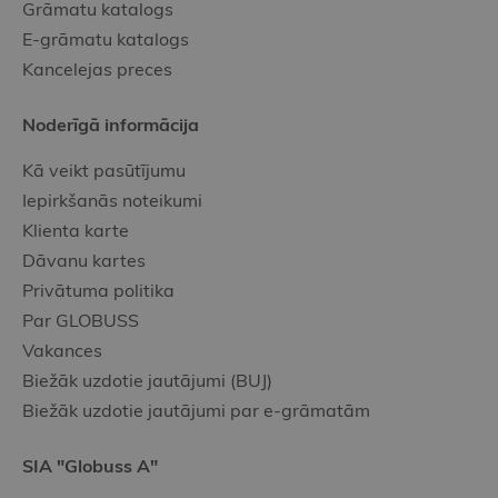
Grāmatu katalogs
E-grāmatu katalogs
Kancelejas preces
Noderīgā informācija
Kā veikt pasūtījumu
Iepirkšanās noteikumi
Klienta karte
Dāvanu kartes
Privātuma politika
Par GLOBUSS
Vakances
Biežāk uzdotie jautājumi (BUJ)
Biežāk uzdotie jautājumi par e-grāmatām
SIA "Globuss A"