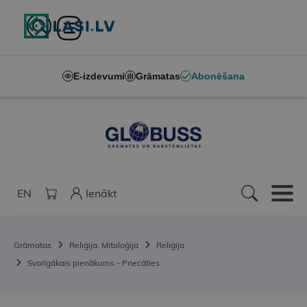
E-izdevumi
Grāmatas
Abonēšana
EN
Ienākt
Grāmatas
Reliģija. Mitoloģija
Reliģija
Svarīgākais pienākums - Priecāties