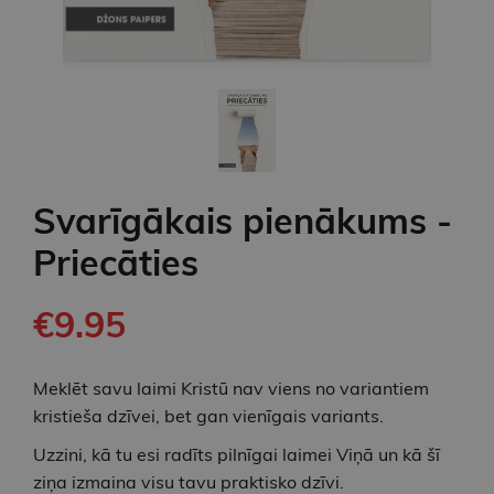
Svarīgākais pienākums -
Priecāties
€9.95
Meklēt savu laimi Kristū nav viens no variantiem
kristieša dzīvei, bet gan vienīgais variants.
Uzzini, kā tu esi radīts pilnīgai laimei Viņā un kā šī
ziņa izmaina visu tavu praktisko dzīvi.