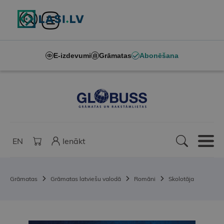
E-izdevumi
Grāmatas
Abonēšana
EN
Ienākt
Grāmatas
Grāmatas latviešu valodā
Romāni
Skolotāja