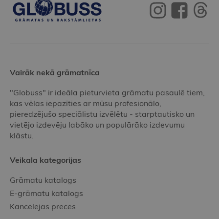
Vairāk nekā grāmatnīca
"Globuss" ir ideāla pieturvieta grāmatu pasaulē tiem,
kas vēlas iepazīties ar mūsu profesionālo,
pieredzējušo speciālistu izvēlētu - starptautisko un
vietējo izdevēju labāko un populārāko izdevumu
klāstu.
Veikala kategorijas
Grāmatu katalogs
E-grāmatu katalogs
Kancelejas preces