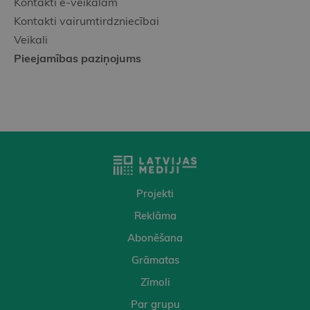
Kontakti e-veikalam
Kontakti vairumtirdzniecībai
Veikali
Pieejamības paziņojums
Projekti
Reklāma
Abonēšana
Grāmatas
Zīmoli
Par grupu