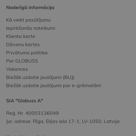
Noderīgā informācija
Kā veikt pasūtījumu
Iepirkšanās noteikumi
Klienta karte
Dāvanu kartes
Privātuma politika
Par GLOBUSS
Vakances
Biežāk uzdotie jautājumi (BUJ)
Biežāk uzdotie jautājumi par e-grāmatām
SIA "Globuss A"
Reģ. Nr. 40003136049
Jur. adrese: Rīga, Elijas iela 17-1, LV-1050, Latvija