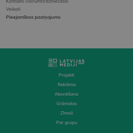
Kontakti vairumtirdzniecībai
Veikali
Pieejamības paziņojums
Projekti
Reklāma
Abonēšana
Grāmatas
Zīmoli
Par grupu