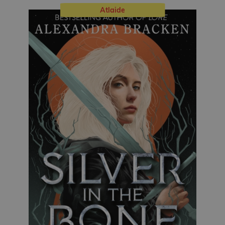
Atlaide