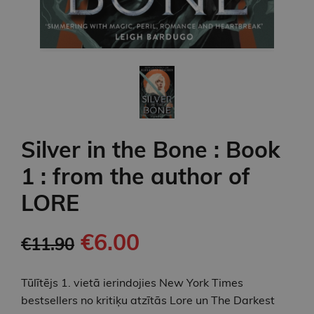
Silver in the Bone : Book
1 : from the author of
LORE
€6.00
€11.90
Tūlītējs 1. vietā ierindojies New York Times
bestsellers no kritiķu atzītās Lore un The Darkest