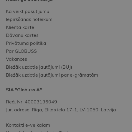
Kā veikt pasūtījumu
Iepirkšanās noteikumi
Klienta karte
Dāvanu kartes
Privātuma politika
Par GLOBUSS
Vakances
Biežāk uzdotie jautājumi (BUJ)
Biežāk uzdotie jautājumi par e-grāmatām
SIA "Globuss A"
Reģ. Nr. 40003136049
Jur. adrese: Rīga, Elijas iela 17-1, LV-1050, Latvija
Kontakti e-veikalam