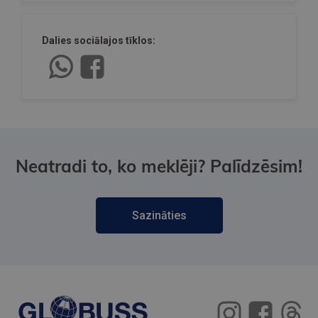
Dalies sociālajos tīklos:
Neatradi to, ko meklēji? Palīdzēsim!
Sazināties