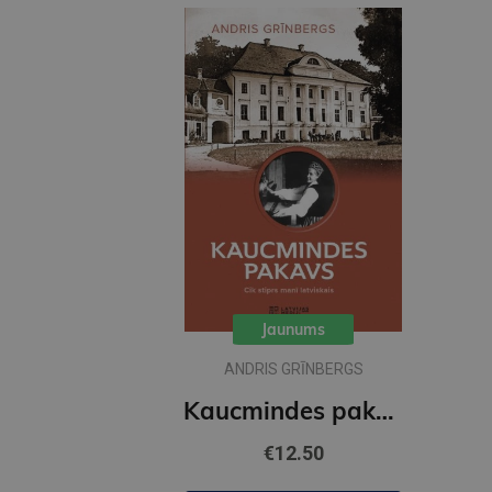
Jaunums
ANDRIS GRĪNBERGS
Kaucmindes pakavs
€12.50