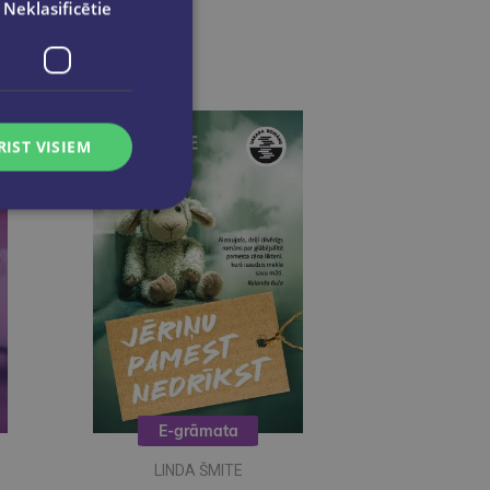
Neklasificētie
RIST VISIEM
E-grāmata
LINDA ŠMITE