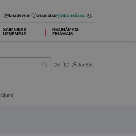
E-izdevumi
Grāmatas
Abonēšana
SAIMNIEKS
NEZINĀMAIS
UZŅĒMĒJS
ZINĀMAIS
EN
Ienākt
cījumi