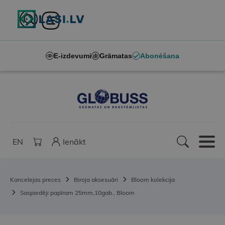
E-izdevumi
Grāmatas
Abonēšana
EN
Ienākt
Kancelejas preces
Biroja aksesuāri
Bloom kolekcija
Saspiedēji papīram 25mm,10gab., Bloom