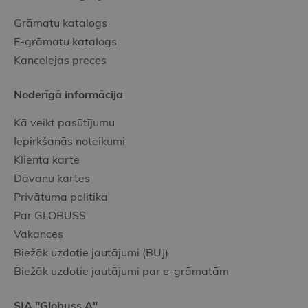
Grāmatu katalogs
E-grāmatu katalogs
Kancelejas preces
Noderīgā informācija
Kā veikt pasūtījumu
Iepirkšanās noteikumi
Klienta karte
Dāvanu kartes
Privātuma politika
Par GLOBUSS
Vakances
Biežāk uzdotie jautājumi (BUJ)
Biežāk uzdotie jautājumi par e-grāmatām
SIA "Globuss A"