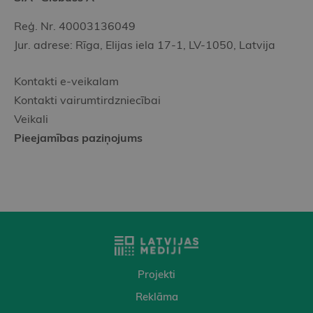
Reģ. Nr. 40003136049
Jur. adrese: Rīga, Elijas iela 17-1, LV-1050, Latvija
Kontakti e-veikalam
Kontakti vairumtirdzniecībai
Veikali
Pieejamības paziņojums
Projekti
Reklāma