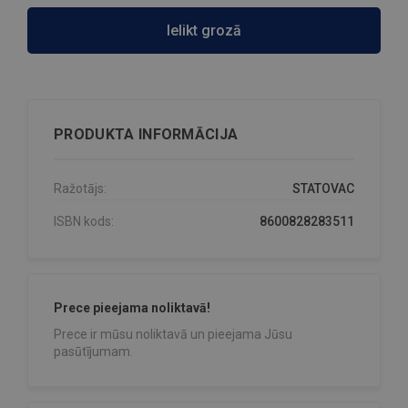
Ielikt grozā
PRODUKTA INFORMĀCIJA
Ražotājs:
STATOVAC
ISBN kods:
8600828283511
Prece pieejama noliktavā!
Prece ir mūsu noliktavā un pieejama Jūsu
pasūtījumam.