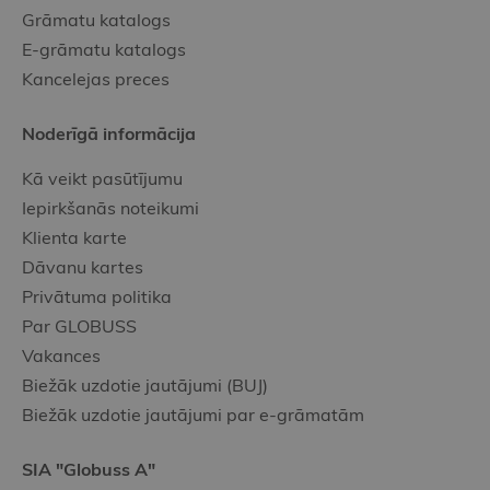
Grāmatu katalogs
E-grāmatu katalogs
Kancelejas preces
Noderīgā informācija
Kā veikt pasūtījumu
Iepirkšanās noteikumi
Klienta karte
Dāvanu kartes
Privātuma politika
Par GLOBUSS
Vakances
Biežāk uzdotie jautājumi (BUJ)
Biežāk uzdotie jautājumi par e-grāmatām
SIA "Globuss A"