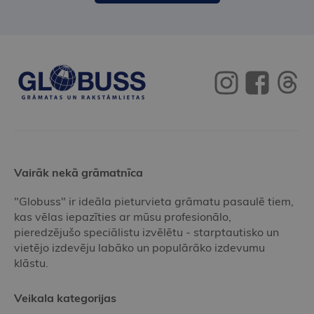
Vairāk nekā grāmatnīca
"Globuss" ir ideāla pieturvieta grāmatu pasaulē tiem,
kas vēlas iepazīties ar mūsu profesionālo,
pieredzējušo speciālistu izvēlētu - starptautisko un
vietējo izdevēju labāko un populārāko izdevumu
klāstu.
Veikala kategorijas