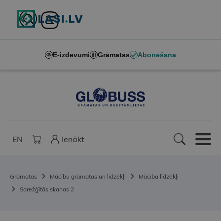
E-izdevumi
Grāmatas
Abonēšana
EN
Ienākt
Grāmatas
Mācību grāmatas un līdzekļi
Mācību līdzekļi
Sarežģītās skaņas 2