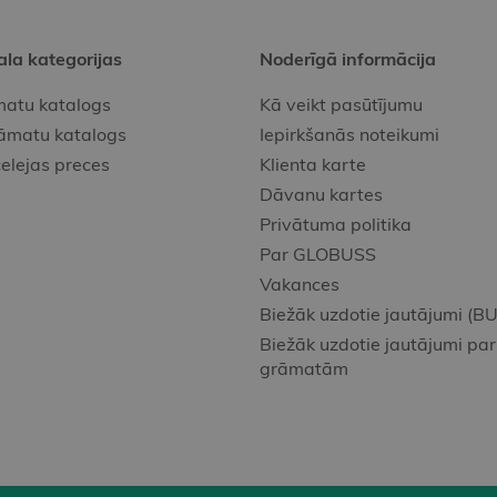
ala kategorijas
Noderīgā informācija
atu katalogs
Kā veikt pasūtījumu
āmatu katalogs
Iepirkšanās noteikumi
elejas preces
Klienta karte
Dāvanu kartes
Privātuma politika
Par GLOBUSS
Vakances
Biežāk uzdotie jautājumi (BU
Biežāk uzdotie jautājumi par
grāmatām