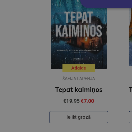
Atlaide
ŠAEIJA LAPENJA
Tepat kaimiņos
€19.95
€7.00
Ielikt grozā