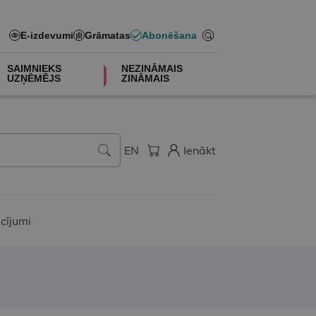
E-izdevumi
Grāmatas
Abonēšana
SAIMNIEKS
NEZINĀMAIS
UZŅĒMĒJS
ZINĀMAIS
EN
Ienākt
cījumi