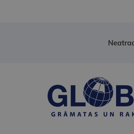
Neatrad