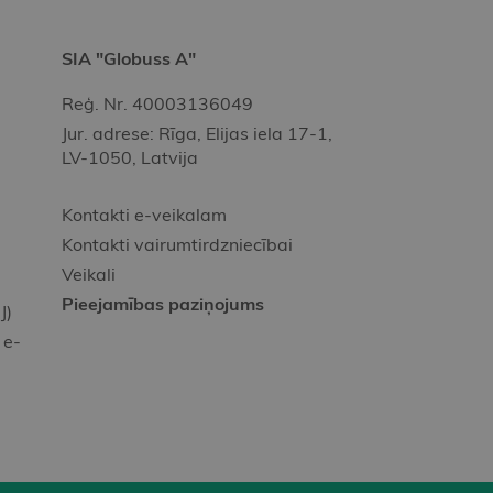
SIA "Globuss A"
Reģ. Nr. 40003136049
Jur. adrese: Rīga, Elijas iela 17-1,
LV-1050, Latvija
Kontakti e-veikalam
Kontakti vairumtirdzniecībai
Veikali
Pieejamības paziņojums
J)
 e-