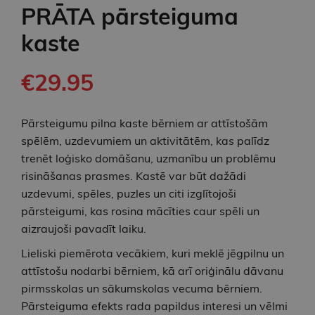
PRĀTA pārsteiguma
kaste
€29.95
Pārsteigumu pilna kaste bērniem ar attīstošām
spēlēm, uzdevumiem un aktivitātēm, kas palīdz
trenēt loģisko domāšanu, uzmanību un problēmu
risināšanas prasmes. Kastē var būt dažādi
uzdevumi, spēles, puzles un citi izglītojoši
pārsteigumi, kas rosina mācīties caur spēli un
aizraujoši pavadīt laiku.
Lieliski piemērota vecākiem, kuri meklē jēgpilnu un
attīstošu nodarbi bērniem, kā arī oriģinālu dāvanu
pirmsskolas un sākumskolas vecuma bērniem.
Pārsteiguma efekts rada papildus interesi un vēlmi