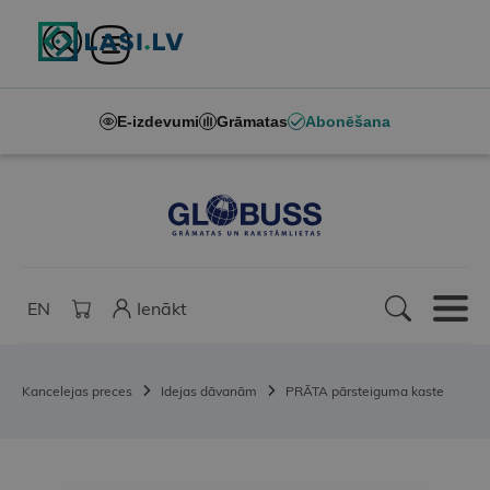
E-izdevumi
Grāmatas
Abonēšana
EN
Ienākt
Kancelejas preces
Idejas dāvanām
PRĀTA pārsteiguma kaste