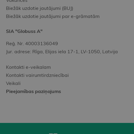
Vakances
Biežāk uzdotie jautājumi (BUJ)
Biežāk uzdotie jautājumi par e-grāmatām
SIA "Globuss A"
Reģ. Nr. 40003136049
Jur. adrese: Rīga, Elijas iela 17-1, LV-1050, Latvija
Kontakti e-veikalam
Kontakti vairumtirdzniecībai
Veikali
Pieejamības paziņojums