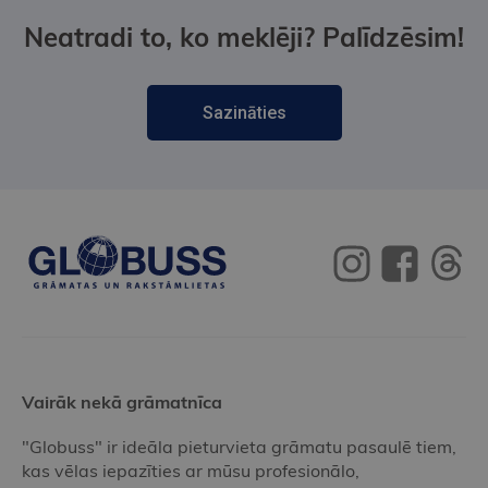
Neatradi to, ko meklēji? Palīdzēsim!
Sazināties
Vairāk nekā grāmatnīca
"Globuss" ir ideāla pieturvieta grāmatu pasaulē tiem,
kas vēlas iepazīties ar mūsu profesionālo,