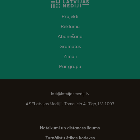
Projekti
Reklāma
Abonēšana
Grāmatas
Zīmoli
Par grupu
lasi@latvijasmediji.lv
AS "Latvijas Mediji", Toma iela 4, Rīga, LV-1003
Noteikumi un distances līgums
Žurnālistu ētikas kodekss