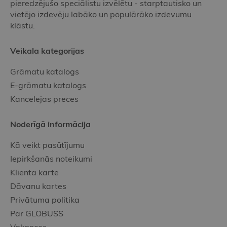
pieredzējušo speciālistu izvēlētu - starptautisko un
vietējo izdevēju labāko un populārāko izdevumu
klāstu.
Veikala kategorijas
Grāmatu katalogs
E-grāmatu katalogs
Kancelejas preces
Noderīgā informācija
Kā veikt pasūtījumu
Iepirkšanās noteikumi
Klienta karte
Dāvanu kartes
Privātuma politika
Par GLOBUSS