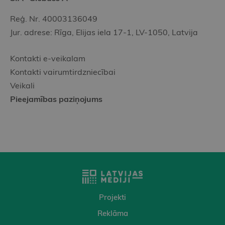
Reģ. Nr. 40003136049
Jur. adrese: Rīga, Elijas iela 17-1, LV-1050, Latvija
Kontakti e-veikalam
Kontakti vairumtirdzniecībai
Veikali
Pieejamības paziņojums
Projekti
Reklāma