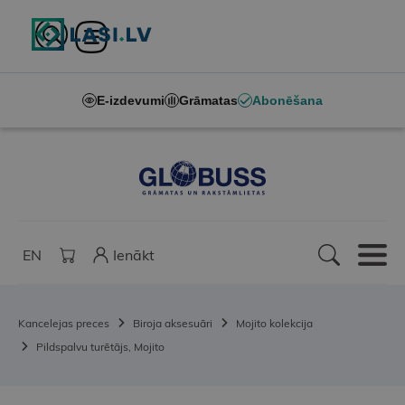
E-izdevumi
Grāmatas
Abonēšana
EN
Ienākt
Kancelejas preces
Biroja aksesuāri
Mojito kolekcija
Pildspalvu turētājs, Mojito