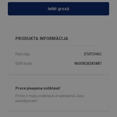
Ielikt grozā
PRODUKTA INFORMĀCIJA
Ražotājs:
STATOVAC
ISBN kods:
8600828283887
Prece pieejama noliktavā!
Prece ir mūsu noliktavā un pieejama Jūsu
pasūtījumam.