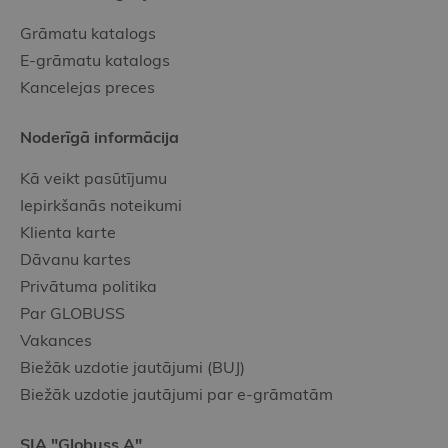
Grāmatu katalogs
E-grāmatu katalogs
Kancelejas preces
Noderīgā informācija
Kā veikt pasūtījumu
Iepirkšanās noteikumi
Klienta karte
Dāvanu kartes
Privātuma politika
Par GLOBUSS
Vakances
Biežāk uzdotie jautājumi (BUJ)
Biežāk uzdotie jautājumi par e-grāmatām
SIA "Globuss A"