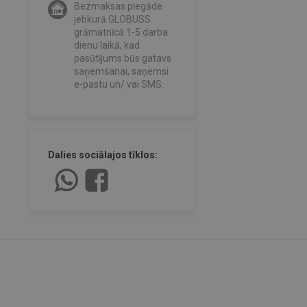
Bezmaksas piegāde
jebkurā GLOBUSS
grāmatnīcā 1-5 darba
dienu laikā, kad
pasūtījums būs gatavs
saņemšanai, saņemsi
e-pastu un/ vai SMS.
Dalies sociālajos tīklos: