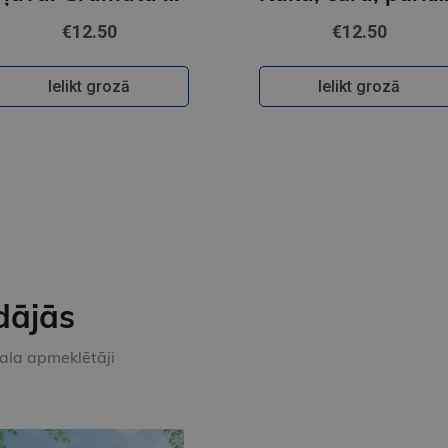
€12.50
€12.50
Ielikt grozā
Ielikt grozā
dājās
kala apmeklētāji