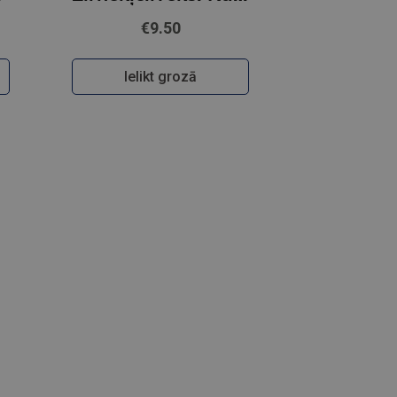
€9.50
Ielikt grozā