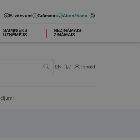
E-izdevumi
Grāmatas
Abonēšana
SAIMNIEKS
NEZINĀMAIS
UZŅĒMĒJS
ZINĀMAIS
EN
Ienākt
cījumi