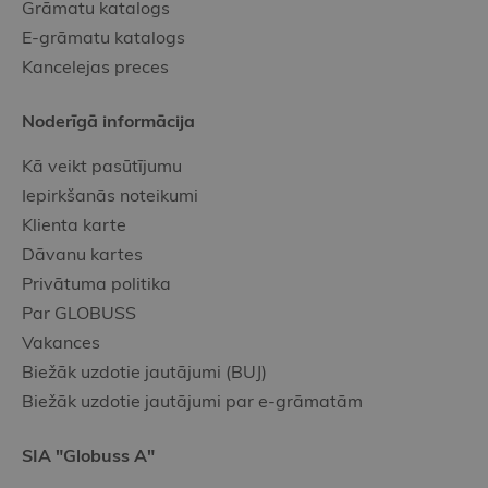
Grāmatu katalogs
E-grāmatu katalogs
Kancelejas preces
Noderīgā informācija
Kā veikt pasūtījumu
Iepirkšanās noteikumi
Klienta karte
Dāvanu kartes
Privātuma politika
Par GLOBUSS
Vakances
Biežāk uzdotie jautājumi (BUJ)
Biežāk uzdotie jautājumi par e-grāmatām
SIA "Globuss A"