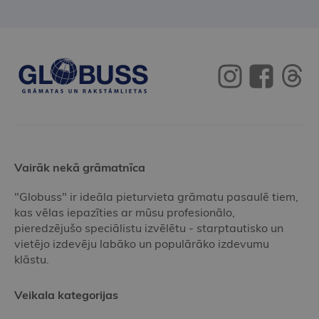
Vairāk nekā grāmatnīca
"Globuss" ir ideāla pieturvieta grāmatu pasaulē tiem,
kas vēlas iepazīties ar mūsu profesionālo,
pieredzējušo speciālistu izvēlētu - starptautisko un
vietējo izdevēju labāko un populārāko izdevumu
klāstu.
Veikala kategorijas