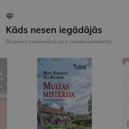
Kāds nesen iegādājās
Šīs preces ir pamanījuši citi e-veikala apmeklētāji