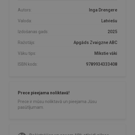
Autors:
Inga Drengere
Valoda:
Latviešu
Izdošanas gads:
2025
Ražotājs:
Apgāds Zvaigzne ABC
Vāku tips:
Mīkstie vāki
ISBN kods:
9789934333408
Prece pieejama noliktavā!
Prece ir mūsu noliktavā un pieejama Jūsu
pasūtījumam.