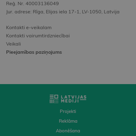
Reģ. Nr. 40003136049
Jur. adrese: Rīga, Elijas iela 17-1, LV-1050, Latvija
Kontakti e-veikalam
Kontakti vairumtirdzniecībai
Veikali
Pieejamības paziņojums
Projekti
Reklāma
Abonēšana