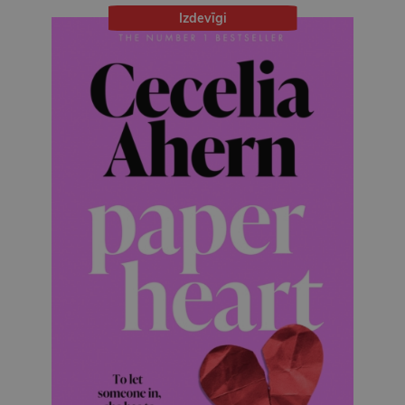
Izdevīgi