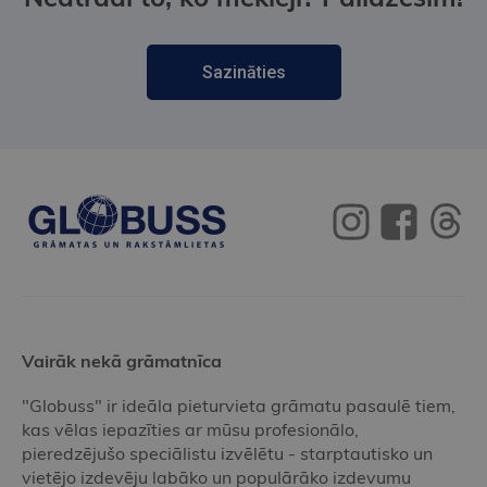
Sazināties
Vairāk nekā grāmatnīca
"Globuss" ir ideāla pieturvieta grāmatu pasaulē tiem,
kas vēlas iepazīties ar mūsu profesionālo,
pieredzējušo speciālistu izvēlētu - starptautisko un
vietējo izdevēju labāko un populārāko izdevumu