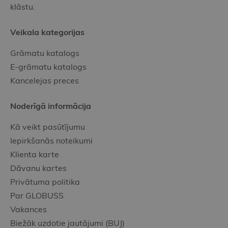
klāstu.
Veikala kategorijas
Grāmatu katalogs
E-grāmatu katalogs
Kancelejas preces
Noderīgā informācija
Kā veikt pasūtījumu
Iepirkšanās noteikumi
Klienta karte
Dāvanu kartes
Privātuma politika
Par GLOBUSS
Vakances
Biežāk uzdotie jautājumi (BUJ)