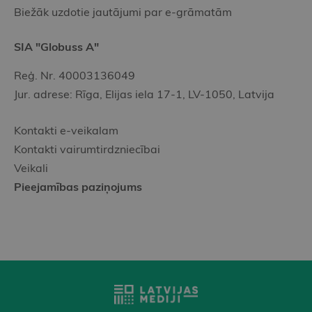
Biežāk uzdotie jautājumi par e-grāmatām
SIA "Globuss A"
Reģ. Nr. 40003136049
Jur. adrese: Rīga, Elijas iela 17-1, LV-1050, Latvija
Kontakti e-veikalam
Kontakti vairumtirdzniecībai
Veikali
Pieejamības paziņojums