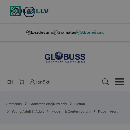
E-izdevumi
Grāmatas
Abonēšana
EN
Ienākt
Grāmatas
Grāmatas angļu valodā
Fiction
Young Adult & Adult
Modern & Contemporary
Paper Heart