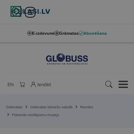
E-izdevumi
Grāmatas
Abonēšana
EN
Ienākt
Grāmatas
Grāmatas latviešu valodā
Romāni
Pamesto noslēpumu muzejs