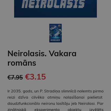
Neirolasis. Vakara
romāns
€3.15
€7.95
Ir 2035. gads, un P. Stradiņa slimnīcā nolemts pirmo
reizi dzīva cilvēka atmiņu nolasīšanai pielietot
daudzfunkcionālo neironu lasītāju jeb Neirolasi. Par
zinātniskā eksperimenta objektu izvēlēts