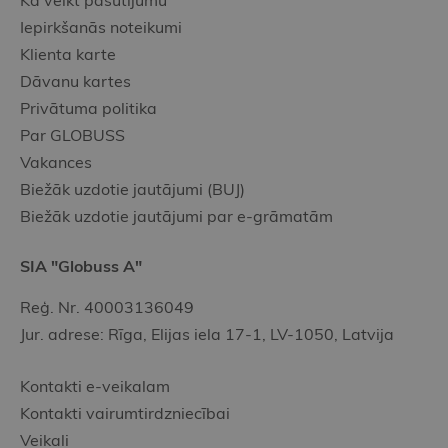
Kā veikt pasūtījumu
Iepirkšanās noteikumi
Klienta karte
Dāvanu kartes
Privātuma politika
Par GLOBUSS
Vakances
Biežāk uzdotie jautājumi (BUJ)
Biežāk uzdotie jautājumi par e-grāmatām
SIA "Globuss A"
Reģ. Nr. 40003136049
Jur. adrese: Rīga, Elijas iela 17-1, LV-1050, Latvija
Kontakti e-veikalam
Kontakti vairumtirdzniecībai
Veikali