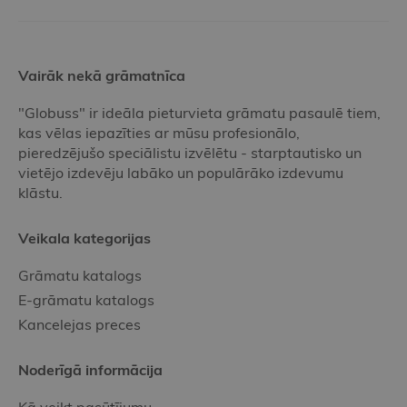
Vairāk nekā grāmatnīca
"Globuss" ir ideāla pieturvieta grāmatu pasaulē tiem,
kas vēlas iepazīties ar mūsu profesionālo,
pieredzējušo speciālistu izvēlētu - starptautisko un
vietējo izdevēju labāko un populārāko izdevumu
klāstu.
Veikala kategorijas
Grāmatu katalogs
E-grāmatu katalogs
Kancelejas preces
Noderīgā informācija