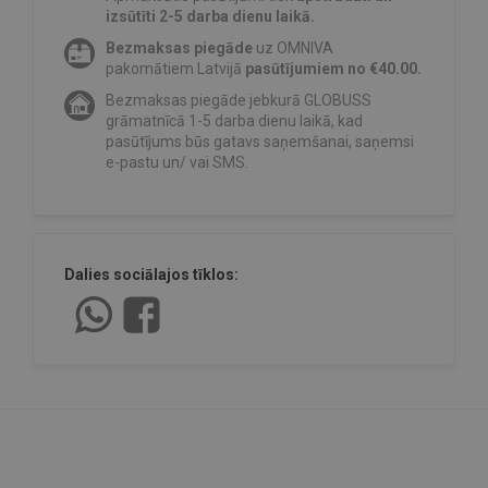
izsūtīti 2-5 darba dienu laikā.
Bezmaksas piegāde
uz OMNIVA
pakomātiem Latvijā
pasūtījumiem no €40.00.
Bezmaksas piegāde jebkurā GLOBUSS
grāmatnīcā 1-5 darba dienu laikā, kad
pasūtījums būs gatavs saņemšanai, saņemsi
e-pastu un/ vai SMS.
Dalies sociālajos tīklos: