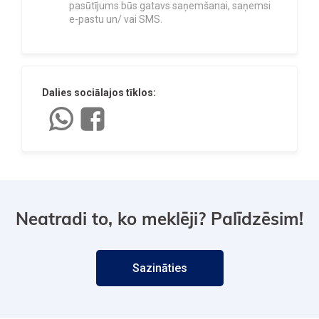
pasūtījums būs gatavs saņemšanai, saņemsi
e-pastu un/ vai SMS.
Dalies sociālajos tīklos:
Neatradi to, ko meklēji? Palīdzēsim!
Sazināties