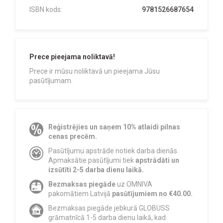
ISBN kods:
9781526687654
Prece pieejama noliktavā!
Prece ir mūsu noliktavā un pieejama Jūsu
pasūtījumam.
Reģistrējies un saņem 10% atlaidi pilnas
cenas precēm.
Pasūtījumu apstrāde notiek darba dienās.
Apmaksātie pasūtījumi tiek
apstrādāti un
izsūtīti 2-5 darba dienu laikā.
Bezmaksas piegāde
uz OMNIVA
pakomātiem Latvijā
pasūtījumiem no €40.00.
Bezmaksas piegāde jebkurā GLOBUSS
grāmatnīcā 1-5 darba dienu laikā, kad