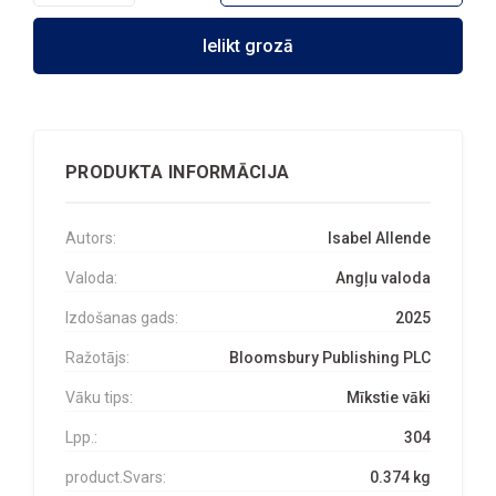
Ielikt grozā
PRODUKTA INFORMĀCIJA
Autors:
Isabel Allende
Valoda:
Angļu valoda
Izdošanas gads:
2025
Ražotājs:
Bloomsbury Publishing PLC
Vāku tips:
Mīkstie vāki
Lpp.:
304
product.Svars:
0.374 kg