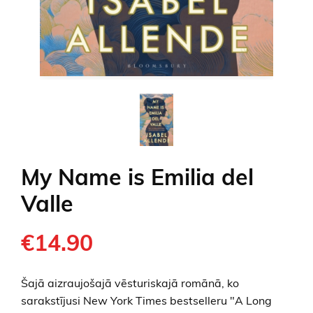
My Name is Emilia del
Valle
€14.90
Šajā aizraujošajā vēsturiskajā romānā, ko
sarakstījusi New York Times bestselleru "A Long