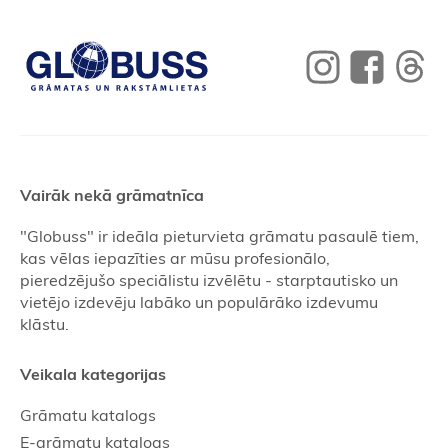
Vairāk nekā grāmatnīca
"Globuss" ir ideāla pieturvieta grāmatu pasaulē tiem,
kas vēlas iepazīties ar mūsu profesionālo,
pieredzējušo speciālistu izvēlētu - starptautisko un
vietējo izdevēju labāko un populārāko izdevumu
klāstu.
Veikala kategorijas
Grāmatu katalogs
E-grāmatu katalogs