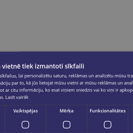
 vietnē tiek izmantoti sīkfaili
kfailus, lai personalizētu saturu, reklāmas un analizētu mūsu tra
ciju par to, kā jūs lietojat mūsu vietni ar mūsu reklāmas un anal
ot ar citu informāciju, ko esat viņiem sniedzis vai ko viņi ir apko
us.
Lasīt vairāk
Veiktspējas
Mērķa
Funkcionalitātes