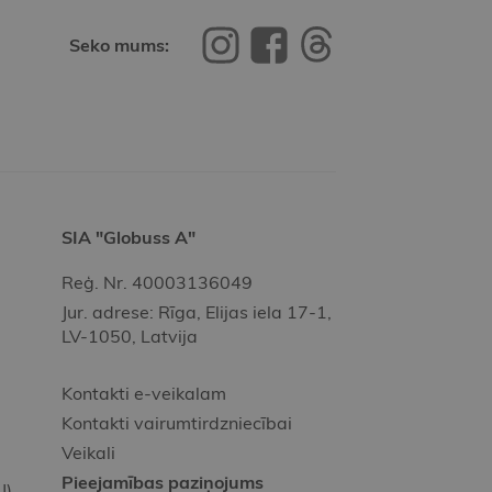
Seko mums:
SIA "Globuss A"
Reģ. Nr. 40003136049
Jur. adrese: Rīga, Elijas iela 17-1,
LV-1050, Latvija
Kontakti e-veikalam
Kontakti vairumtirdzniecībai
Veikali
Pieejamības paziņojums
J)