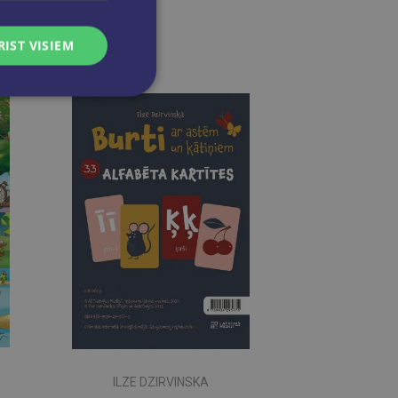
RIST VISIEM
ILZE DZIRVINSKA