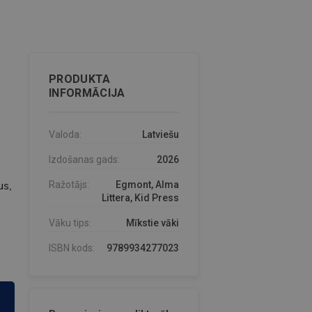
PRODUKTA
INFORMĀCIJA
Valoda:
Latviešu
Izdošanas gads:
2026
us,
Ražotājs:
Egmont, Alma
Littera, Kid Press
Vāku tips:
Mīkstie vāki
ISBN kods:
9789934277023