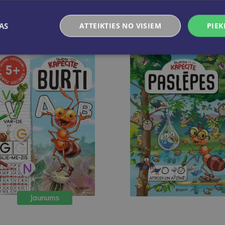
AS
ATTEIKTIES NO VISIEM
PIEK
Jaunums