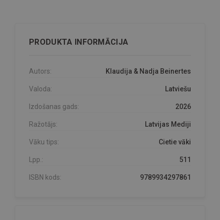
PRODUKTA INFORMĀCIJA
Autors:
Klaudija & Nadja Beinertes
Valoda:
Latviešu
Izdošanas gads:
2026
Ražotājs:
Latvijas Mediji
Vāku tips:
Cietie vāki
Lpp.:
511
ISBN kods:
9789934297861