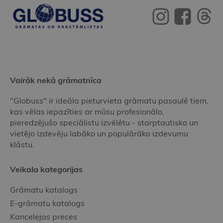
Vairāk nekā grāmatnīca
"Globuss" ir ideāla pieturvieta grāmatu pasaulē tiem,
kas vēlas iepazīties ar mūsu profesionālo,
pieredzējušo speciālistu izvēlētu - starptautisko un
vietējo izdevēju labāko un populārāko izdevumu
klāstu.
Veikala kategorijas
Grāmatu katalogs
E-grāmatu katalogs
Kancelejas preces