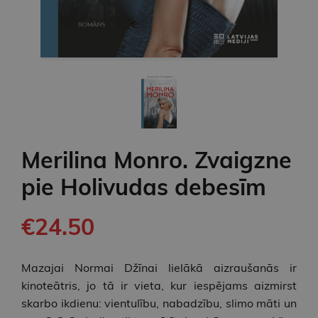
Merilina Monro. Zvaigzne
pie Holivudas debesīm
€24.50
Mazajai Normai Džīnai lielākā aizraušanās ir
kinoteātris, jo tā ir vieta, kur iespējams aizmirst
skarbo ikdienu: vientulību, nabadzību, slimo māti un