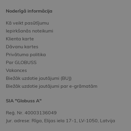
Noderīgā informācija
Kā veikt pasūtījumu
Iepirkšanās noteikumi
Klienta karte
Dāvanu kartes
Privātuma politika
Par GLOBUSS
Vakances
Biežāk uzdotie jautājumi (BUJ)
Biežāk uzdotie jautājumi par e-grāmatām
SIA "Globuss A"
Reģ. Nr. 40003136049
Jur. adrese: Rīga, Elijas iela 17-1, LV-1050, Latvija