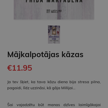
Mājkalpotājas kāzas
€11.95
Ja tev šķiet, ka tava kāzu diena bija stresa pilna,
pagaidi, līdz uzzināsi, kā gāja Millijai…
Šai vajadzētu būt manas dzīves laimīgākajai