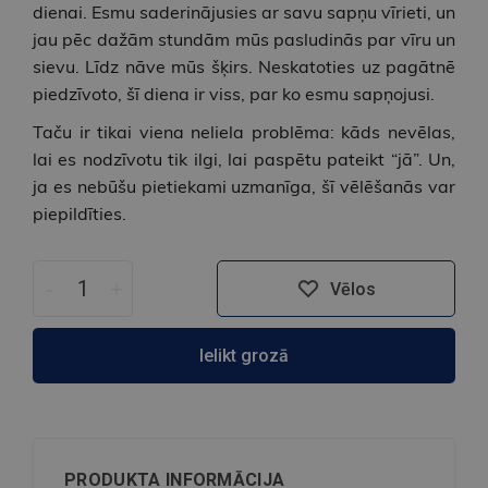
dienai. Esmu saderinājusies ar savu sapņu vīrieti, un
jau pēc dažām stundām mūs pasludinās par vīru un
sievu. Līdz nāve mūs šķirs. Neskatoties uz pagātnē
piedzīvoto, šī diena ir viss, par ko esmu sapņojusi.
Taču ir tikai viena neliela problēma: kāds nevēlas,
lai es nodzīvotu tik ilgi, lai paspētu pateikt “jā”. Un,
ja es nebūšu pietiekami uzmanīga, šī vēlēšanās var
piepildīties.
-
+
Vēlos
Ielikt grozā
PRODUKTA INFORMĀCIJA