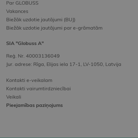
Par GLOBUSS
Vakances
Biežāk uzdotie jautājumi (BUJ)
Biežāk uzdotie jautājumi par e-grāmatām
SIA "Globuss A"
Reģ. Nr. 40003136049
Jur. adrese: Rīga, Elijas iela 17-1, LV-1050, Latvija
Kontakti e-veikalam
Kontakti vairumtirdzniecībai
Veikali
Pieejamības paziņojums