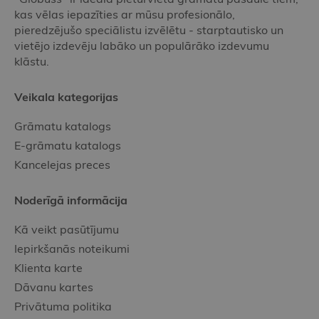
kas vēlas iepazīties ar mūsu profesionālo,
pieredzējušo speciālistu izvēlētu - starptautisko un
vietējo izdevēju labāko un populārāko izdevumu
klāstu.
Veikala kategorijas
Grāmatu katalogs
E-grāmatu katalogs
Kancelejas preces
Noderīgā informācija
Kā veikt pasūtījumu
Iepirkšanās noteikumi
Klienta karte
Dāvanu kartes
Privātuma politika