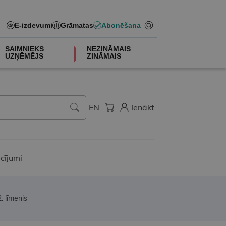
E-izdevumi
Grāmatas
Abonēšana
SAIMNIEKS
NEZINĀMAIS
UZŅĒMĒJS
ZINĀMAIS
EN
Ienākt
cījumi
. līmenis