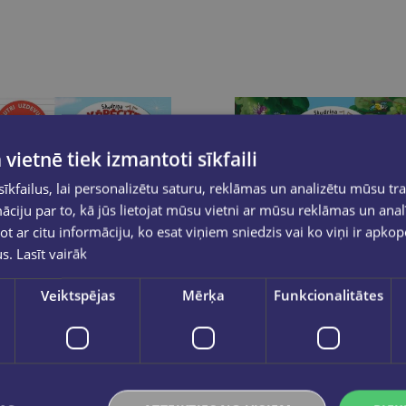
 vietnē tiek izmantoti sīkfaili
kfailus, lai personalizētu saturu, reklāmas un analizētu mūsu tra
ciju par to, kā jūs lietojat mūsu vietni ar mūsu reklāmas un anal
ot ar citu informāciju, ko esat viņiem sniedzis vai ko viņi ir apko
us.
Lasīt vairāk
Veiktspējas
Mērķa
Funkcionalitātes
Jaunums