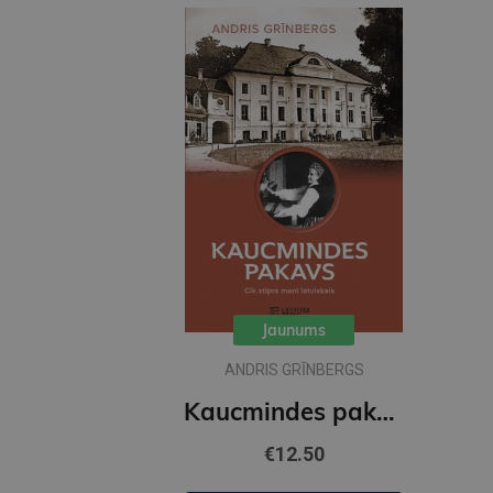
Jaunums
ANDRIS GRĪNBERGS
Kaucmindes pakavs
€12.50