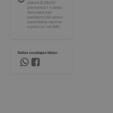
jebkurā GLOBUSS
grāmatnīcā 1-5 darba
dienu laikā, kad
pasūtījums būs gatavs
saņemšanai, saņemsi
e-pastu un/ vai SMS.
Dalies sociālajos tīklos: