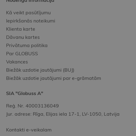
Noderīgā informācija
Kā veikt pasūtījumu
Iepirkšanās noteikumi
Klienta karte
Dāvanu kartes
Privātuma politika
Par GLOBUSS
Vakances
Biežāk uzdotie jautājumi (BUJ)
Biežāk uzdotie jautājumi par e-grāmatām
SIA "Globuss A"
Reģ. Nr. 40003136049
Jur. adrese: Rīga, Elijas iela 17-1, LV-1050, Latvija
Kontakti e-veikalam