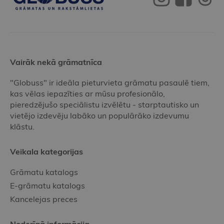
Vairāk nekā grāmatnīca
"Globuss" ir ideāla pieturvieta grāmatu pasaulē tiem,
kas vēlas iepazīties ar mūsu profesionālo,
pieredzējušo speciālistu izvēlētu - starptautisko un
vietējo izdevēju labāko un populārāko izdevumu
klāstu.
Veikala kategorijas
Grāmatu katalogs
E-grāmatu katalogs
Kancelejas preces