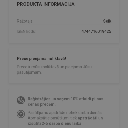
PRODUKTA INFORMĀCIJA
Ražotājs:
Seik
ISBN kods:
4744716019425
Prece pieejama noliktavā!
Prece ir mūsu noliktavā un pieejama Jūsu
pasūtījumam.
Reģistrējies un saņem 10% atlaidi pilnas
cenas precēm.
Pasūtījumu apstrāde notiek darba dienās.
Apmaksātie pasūtījumi tiek
apstrādāti un
izsūtīti 2-5 darba dienu laikā.