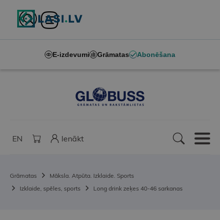
E-izdevumi
Grāmatas
Abonēšana
EN
Ienākt
Grāmatas
Māksla. Atpūta. Izklaide. Sports
Izklaide, spēles, sports
Long drink zeķes 40-46 sarkanas