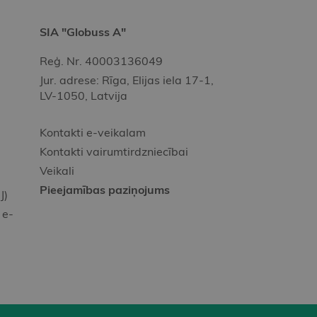
SIA "Globuss A"
Reģ. Nr. 40003136049
Jur. adrese: Rīga, Elijas iela 17-1,
LV-1050, Latvija
Kontakti e-veikalam
Kontakti vairumtirdzniecībai
Veikali
Pieejamības paziņojums
J)
 e-