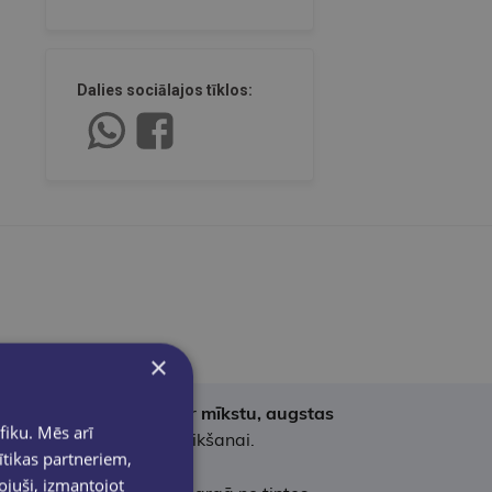
Dalies sociālajos tīklos:
×
tīšanai. Tā ir aprīkota ar
mīkstu, augstas
fiku. Mēs arī
mērotu ātrai pierakstu veikšanai.
ītikas partneriem,
pojuši, izmantojot