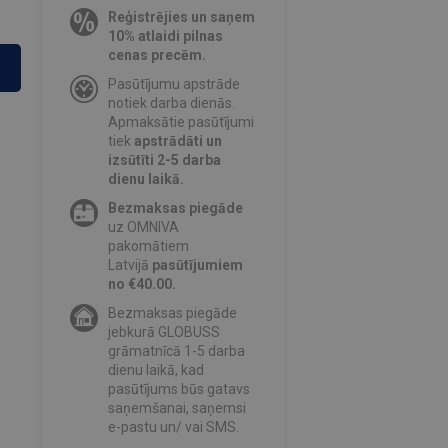
Reģistrējies un saņem
10% atlaidi pilnas
cenas precēm.
Pasūtījumu apstrāde
notiek darba dienās.
Apmaksātie pasūtījumi
tiek
apstrādāti un
izsūtīti 2-5 darba
dienu laikā.
Bezmaksas piegāde
uz OMNIVA
pakomātiem
Latvijā
pasūtījumiem
no €40.00.
Bezmaksas piegāde
jebkurā GLOBUSS
grāmatnīcā 1-5 darba
dienu laikā, kad
pasūtījums būs gatavs
saņemšanai, saņemsi
e-pastu un/ vai SMS.