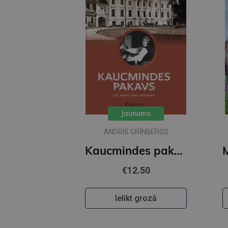
Jaunums
ANDRIS GRĪNBERGS
Kaucmindes pakavs
€12.50
Ielikt grozā