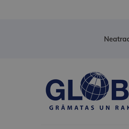
Neatrad