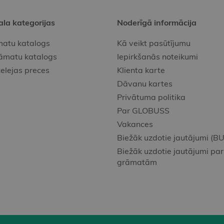
ala kategorijas
Noderīgā informācija
atu katalogs
Kā veikt pasūtījumu
āmatu katalogs
Iepirkšanās noteikumi
elejas preces
Klienta karte
Dāvanu kartes
Privātuma politika
Par GLOBUSS
Vakances
Biežāk uzdotie jautājumi (BU
Biežāk uzdotie jautājumi par
grāmatām