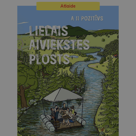
Atlaide