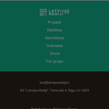
Projekti
Reklāma
Abonēšana
Grāmatas
Zīmoli
Par grupu
lasi@latvijasmediji.lv
AS "Latvijas Mediji", Toma iela 4, Rīga, LV-1003