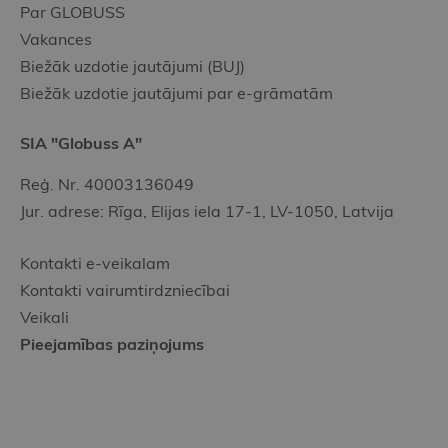
Par GLOBUSS
Vakances
Biežāk uzdotie jautājumi (BUJ)
Biežāk uzdotie jautājumi par e-grāmatām
SIA "Globuss A"
Reģ. Nr. 40003136049
Jur. adrese: Rīga, Elijas iela 17-1, LV-1050, Latvija
Kontakti e-veikalam
Kontakti vairumtirdzniecībai
Veikali
Pieejamības paziņojums