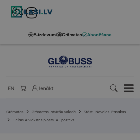
E-izdevumi
Grāmatas
Abonēšana
EN
Ienākt
Grāmatas
Grāmatas latviešu valodā
Stāsti. Noveles. Pasakas
Lielais Aiviekstes plosts. AII pozitīvs