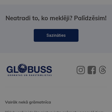
Neatradi to, ko meklēji? Palīdzēsim!
Sazināties
Vairāk nekā grāmatnīca