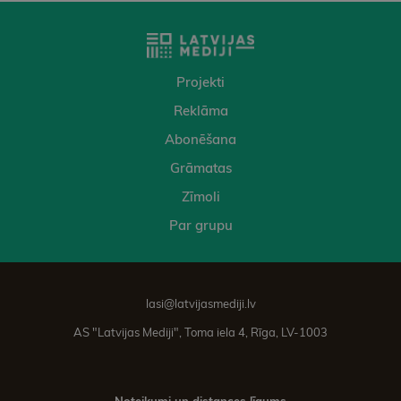
Projekti
Reklāma
Abonēšana
Grāmatas
Zīmoli
Par grupu
lasi@latvijasmediji.lv
AS "Latvijas Mediji", Toma iela 4, Rīga, LV-1003