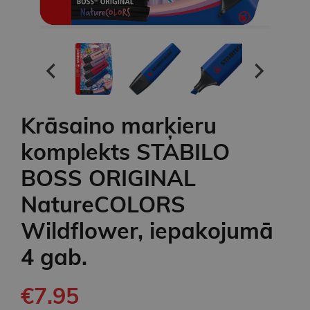
Krāsaino marķieru
komplekts STABILO
BOSS ORIGINAL
NatureCOLORS
Wildflower, iepakojumā
4 gab.
€7.95