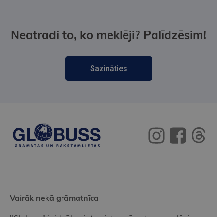
Neatradi to, ko meklēji? Palīdzēsim!
Sazināties
Vairāk nekā grāmatnīca