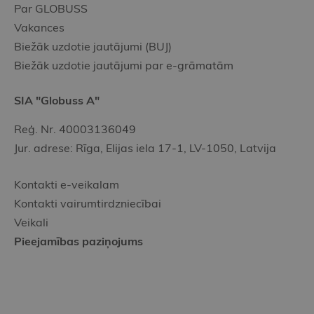
Par GLOBUSS
Vakances
Biežāk uzdotie jautājumi (BUJ)
Biežāk uzdotie jautājumi par e-grāmatām
SIA "Globuss A"
Reģ. Nr. 40003136049
Jur. adrese: Rīga, Elijas iela 17-1, LV-1050, Latvija
Kontakti e-veikalam
Kontakti vairumtirdzniecībai
Veikali
Pieejamības paziņojums