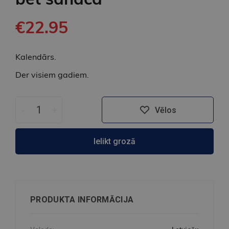
€22.95
Kalendārs.
Der visiem gadiem.
-
+
Vēlos
Ielikt grozā
PRODUKTA INFORMĀCIJA