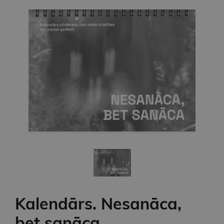
Kalendārs. Nesanāca,
bet sanāca