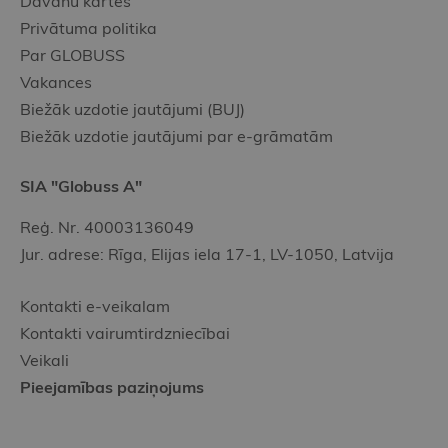
Dāvanu kartes
Privātuma politika
Par GLOBUSS
Vakances
Biežāk uzdotie jautājumi (BUJ)
Biežāk uzdotie jautājumi par e-grāmatām
SIA "Globuss A"
Reģ. Nr. 40003136049
Jur. adrese: Rīga, Elijas iela 17-1, LV-1050, Latvija
Kontakti e-veikalam
Kontakti vairumtirdzniecībai
Veikali
Pieejamības paziņojums