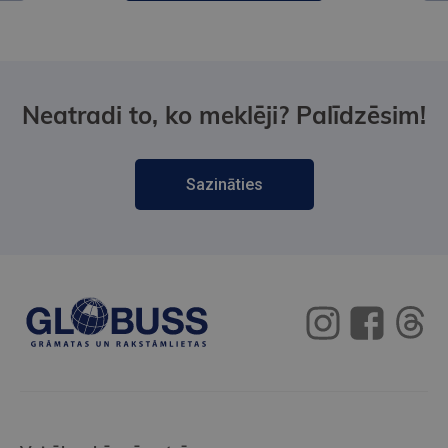
Neatradi to, ko meklēji? Palīdzēsim!
Sazināties