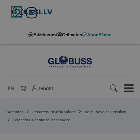
E-izdevumi
Grāmatas
Abonēšana
EN
Ienākt
Grāmatas
Grāmatas latviešu valodā
Stāsti. Noveles. Pasakas
Kalendārs. Nesanāca, bet sanāca