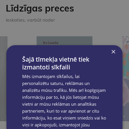
Līdzīgas preces
Ieskaties, varbūt noder
×
Šajā tīmekļa vietnē tiek
izmantoti sīkfaili
Mēs izmantojam sīkfailus, lai
personalizētu saturu, reklāmas un
analizētu mūsu trafiku. Mēs arī kopīgojam
informāciju par to, kā jūs lietojat mūsu
vietni ar mūsu reklāmas un analītikas
partneriem, kuri to var apvienot ar citu
informāciju, ko esat viņiem sniedzis vai ko
viņi ir apkopojuši, izmantojot jūsu