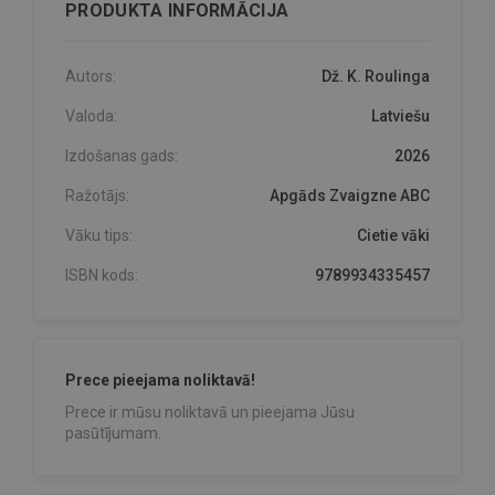
PRODUKTA INFORMĀCIJA
Autors:
Dž. K. Roulinga
Valoda:
Latviešu
Izdošanas gads:
2026
Ražotājs:
Apgāds Zvaigzne ABC
Vāku tips:
Cietie vāki
ISBN kods:
9789934335457
Prece pieejama noliktavā!
Prece ir mūsu noliktavā un pieejama Jūsu
pasūtījumam.