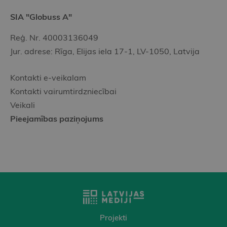
SIA "Globuss A"
Reģ. Nr. 40003136049
Jur. adrese: Rīga, Elijas iela 17-1, LV-1050, Latvija
Kontakti e-veikalam
Kontakti vairumtirdzniecībai
Veikali
Pieejamības paziņojums
Projekti