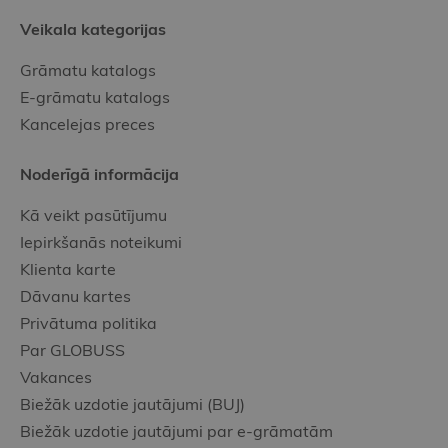
Veikala kategorijas
Grāmatu katalogs
E-grāmatu katalogs
Kancelejas preces
Noderīgā informācija
Kā veikt pasūtījumu
Iepirkšanās noteikumi
Klienta karte
Dāvanu kartes
Privātuma politika
Par GLOBUSS
Vakances
Biežāk uzdotie jautājumi (BUJ)
Biežāk uzdotie jautājumi par e-grāmatām