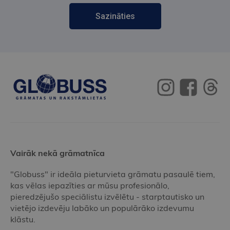
Sazināties
Vairāk nekā grāmatnīca
"Globuss" ir ideāla pieturvieta grāmatu pasaulē tiem,
kas vēlas iepazīties ar mūsu profesionālo,
pieredzējušo speciālistu izvēlētu - starptautisko un
vietējo izdevēju labāko un populārāko izdevumu
klāstu.