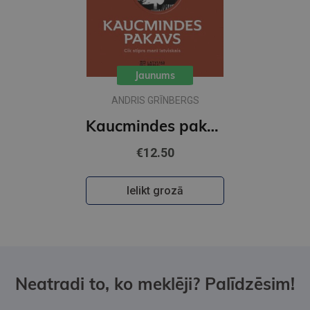
Jaunums
ANDRIS GRĪNBERGS
Kaucmindes pakavs
€12.50
Ielikt grozā
Neatradi to, ko meklēji? Palīdzēsim!