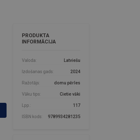
PRODUKTA
INFORMĀCIJA
Valoda:
Latviešu
Izdošanas gads:
2024
Ražotājs:
domu pērles
Vāku tips:
Cietie vāki
Lpp.:
117
ISBN kods:
9789934281235