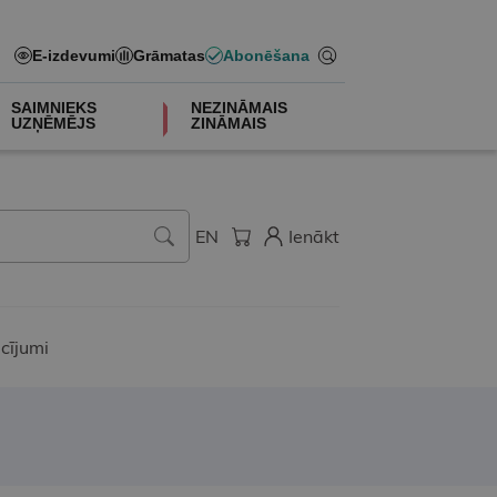
E-izdevumi
Grāmatas
Abonēšana
SAIMNIEKS
NEZINĀMAIS
UZŅĒMĒJS
ZINĀMAIS
EN
Ienākt
cījumi