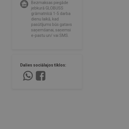
Bezmaksas piegāde
jebkurā GLOBUSS
grāmatnīcā 1-5 darba
dienu laikā, kad
pasūtījums būs gatavs
saņemšanai, saņemsi
e-pastu un/ vai SMS.
Dalies sociālajos tīklos: