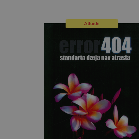
Atlaide