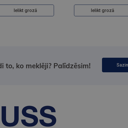
Ielikt grozā
Ielikt grozā
i to, ko meklēji? Palīdzēsim!
Sazin