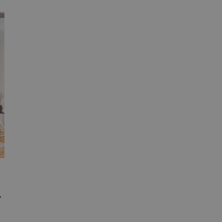
s un līķis