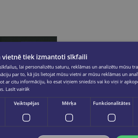
 vietnē tiek izmantoti sīkfaili
kfailus, lai personalizētu saturu, reklāmas un analizētu mūsu tra
ciju par to, kā jūs lietojat mūsu vietni ar mūsu reklāmas un anal
ot ar citu informāciju, ko esat viņiem sniedzis vai ko viņi ir apko
us.
Lasīt vairāk
Veiktspējas
Mērķa
Funkcionalitātes
Atlaide
DACE JUDINA