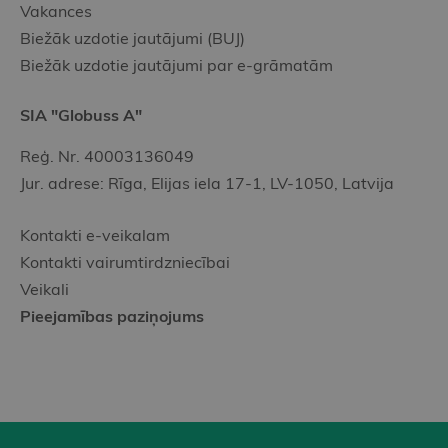
Vakances
Biežāk uzdotie jautājumi (BUJ)
Biežāk uzdotie jautājumi par e-grāmatām
SIA "Globuss A"
Reģ. Nr. 40003136049
Jur. adrese: Rīga, Elijas iela 17-1, LV-1050, Latvija
Kontakti e-veikalam
Kontakti vairumtirdzniecībai
Veikali
Pieejamības paziņojums