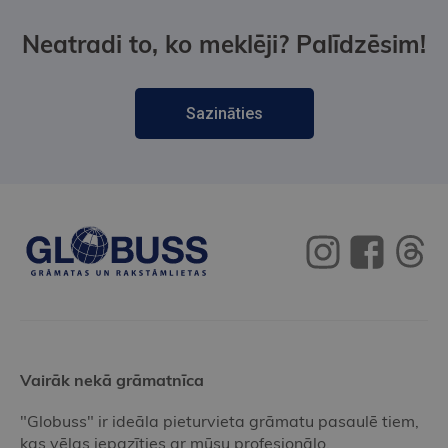
Neatradi to, ko meklēji? Palīdzēsim!
Sazināties
Vairāk nekā grāmatnīca
"Globuss" ir ideāla pieturvieta grāmatu pasaulē tiem,
kas vēlas iepazīties ar mūsu profesionālo,