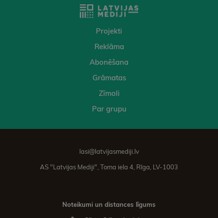
Projekti
Reklāma
Abonēšana
Grāmatas
Zīmoli
Par grupu
lasi@latvijasmediji.lv
AS "Latvijas Mediji", Toma iela 4, Rīga, LV-1003
Noteikumi un distances līgums