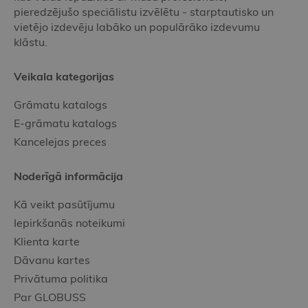
pieredzējušo speciālistu izvēlētu - starptautisko un
vietējo izdevēju labāko un populārāko izdevumu
klāstu.
Veikala kategorijas
Grāmatu katalogs
E-grāmatu katalogs
Kancelejas preces
Noderīgā informācija
Kā veikt pasūtījumu
Iepirkšanās noteikumi
Klienta karte
Dāvanu kartes
Privātuma politika
Par GLOBUSS