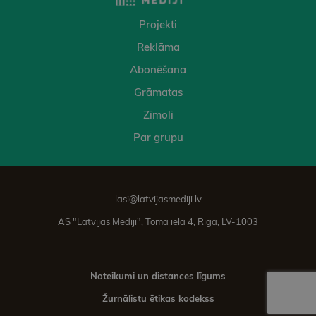
Projekti
Reklāma
Abonēšana
Grāmatas
Zīmoli
Par grupu
lasi@latvijasmediji.lv
AS "Latvijas Mediji", Toma iela 4, Rīga, LV-1003
Noteikumi un distances līgums
Žurnālistu ētikas kodekss