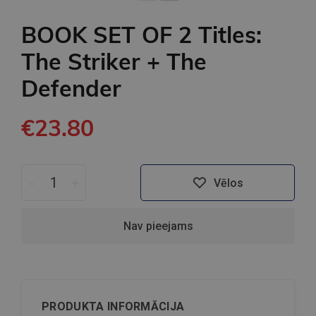
BOOK SET OF 2 Titles:
The Striker + The
Defender
€23.80
-
+
Vēlos
Nav pieejams
PRODUKTA INFORMĀCIJA