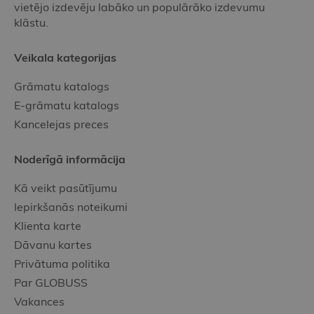
vietējo izdevēju labāko un populārāko izdevumu
klāstu.
Veikala kategorijas
Grāmatu katalogs
E-grāmatu katalogs
Kancelejas preces
Noderīgā informācija
Kā veikt pasūtījumu
Iepirkšanās noteikumi
Klienta karte
Dāvanu kartes
Privātuma politika
Par GLOBUSS
Vakances