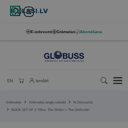
E-izdevumi
Grāmatas
Abonēšana
EN
Ienākt
Grāmatas
Grāmatas angļu valodā
% Discounts
BOOK SET OF 2 Titles: The Striker + The Defender