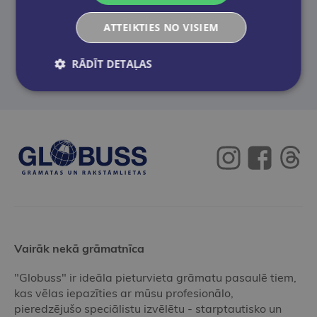
Neatradi to, ko meklēji? Palīdzēsim!
ATTEIKTIES NO VISIEM
Sazināties
RĀDĪT DETAĻAS
Vairāk nekā grāmatnīca
"Globuss" ir ideāla pieturvieta grāmatu pasaulē tiem,
kas vēlas iepazīties ar mūsu profesionālo,
pieredzējušo speciālistu izvēlētu - starptautisko un