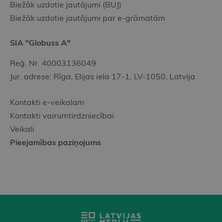
Biežāk uzdotie jautājumi (BUJ)
Biežāk uzdotie jautājumi par e-grāmatām
SIA "Globuss A"
Reģ. Nr. 40003136049
Jur. adrese: Rīga, Elijas iela 17-1, LV-1050, Latvija
Kontakti e-veikalam
Kontakti vairumtirdzniecībai
Veikali
Pieejamības paziņojums