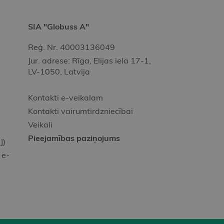
SIA "Globuss A"
Reģ. Nr. 40003136049
Jur. adrese: Rīga, Elijas iela 17-1,
LV-1050, Latvija
Kontakti e-veikalam
Kontakti vairumtirdzniecībai
Veikali
Pieejamības paziņojums
J)
 e-