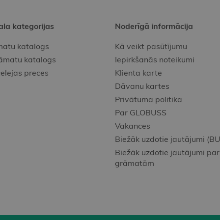
ala kategorijas
Noderīgā informācija
atu katalogs
Kā veikt pasūtījumu
āmatu katalogs
Iepirkšanās noteikumi
elejas preces
Klienta karte
Dāvanu kartes
Privātuma politika
Par GLOBUSS
Vakances
Biežāk uzdotie jautājumi (BU
Biežāk uzdotie jautājumi par
grāmatām