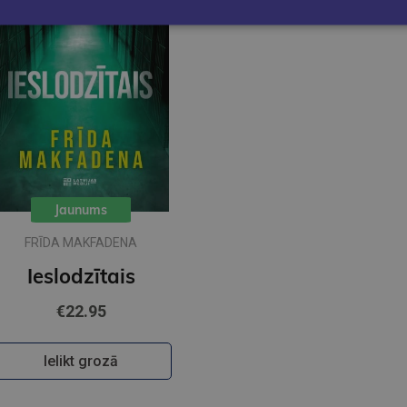
Jaunums
FRĪDA MAKFADENA
Ieslodzītais
€22.95
Ielikt grozā