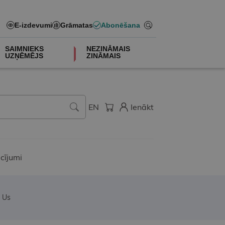
E-izdevumi
Grāmatas
Abonēšana
SAIMNIEKS
NEZINĀMAIS
UZŅĒMĒJS
ZINĀMAIS
EN
Ienākt
cījumi
h Us