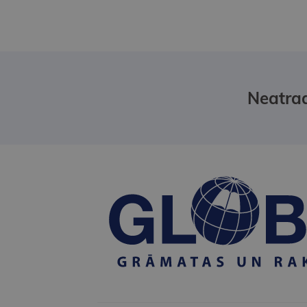
Neatrad