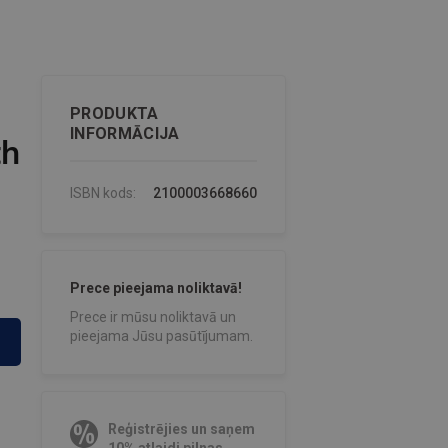
PRODUKTA
INFORMĀCIJA
th
ISBN kods:
2100003668660
Prece pieejama noliktavā!
Prece ir mūsu noliktavā un
pieejama Jūsu pasūtījumam.
Reģistrējies un saņem