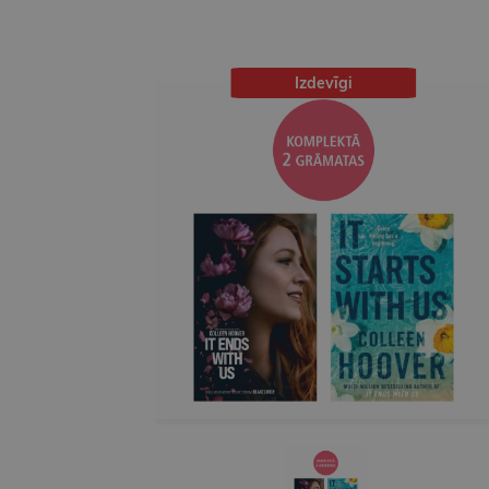
Izdevīgi