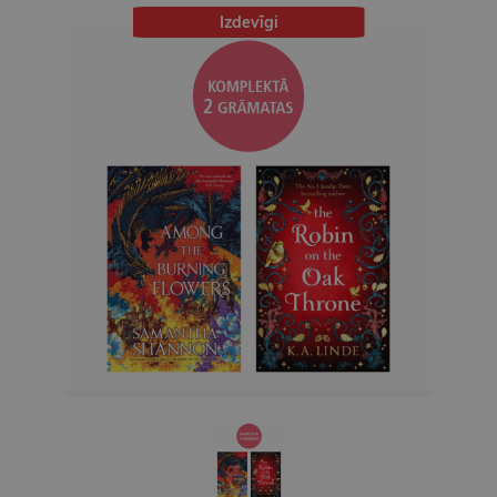
Izdevīgi