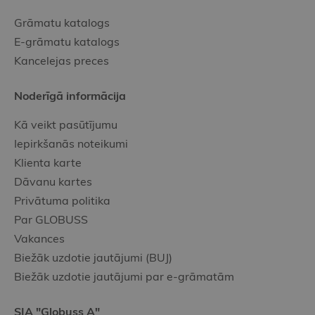
Grāmatu katalogs
E-grāmatu katalogs
Kancelejas preces
Noderīgā informācija
Kā veikt pasūtījumu
Iepirkšanās noteikumi
Klienta karte
Dāvanu kartes
Privātuma politika
Par GLOBUSS
Vakances
Biežāk uzdotie jautājumi (BUJ)
Biežāk uzdotie jautājumi par e-grāmatām
SIA "Globuss A"