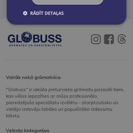
RĀDĪT DETAĻAS
Vairāk nekā grāmatnīca
"Globuss" ir ideāla pieturvieta grāmatu pasaulē tiem,
kas vēlas iepazīties ar mūsu profesionālo,
pieredzējušo speciālistu izvēlētu - starptautisko un
vietējo izdevēju labāko un populārāko izdevumu
klāstu.
Veikala kategorijas