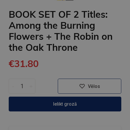
BOOK SET OF 2 Titles:
Among the Burning
Flowers + The Robin on
the Oak Throne
€31.80
-
+
Vēlos
Ielikt grozā