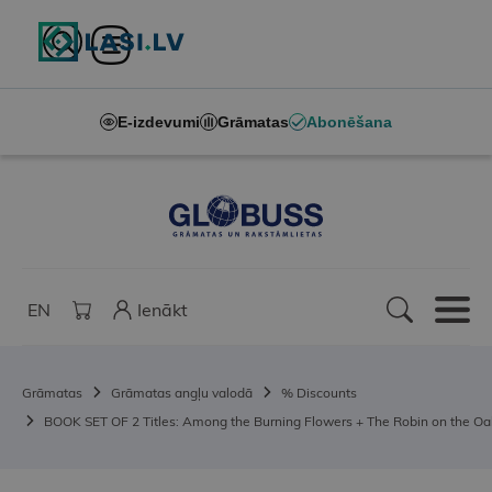
E-izdevumi
Grāmatas
Abonēšana
EN
Ienākt
Grāmatas
Grāmatas angļu valodā
% Discounts
BOOK SET OF 2 Titles: Among the Burning Flowers + The Robin on the Oa