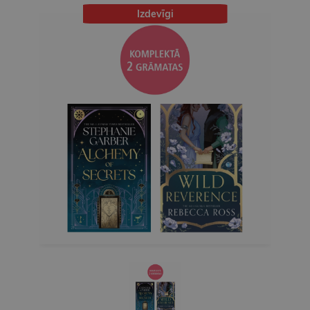
Izdevīgi