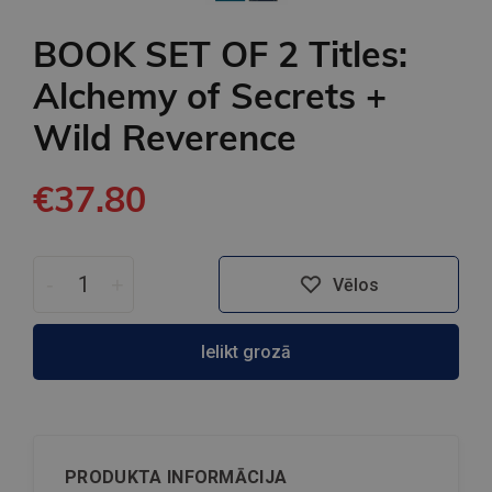
BOOK SET OF 2 Titles:
Alchemy of Secrets +
Wild Reverence
€37.80
-
+
Vēlos
Ielikt grozā
PRODUKTA INFORMĀCIJA