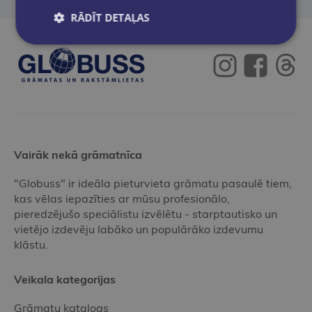
RĀDĪT DETAĻAS
Vairāk nekā grāmatnīca
"Globuss" ir ideāla pieturvieta grāmatu pasaulē tiem,
kas vēlas iepazīties ar mūsu profesionālo,
pieredzējušo speciālistu izvēlētu - starptautisko un
vietējo izdevēju labāko un populārāko izdevumu
klāstu.
Veikala kategorijas
Grāmatu katalogs