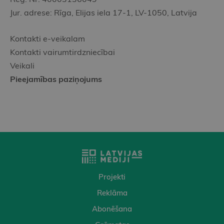
Jur. adrese: Rīga, Elijas iela 17-1, LV-1050, Latvija
Kontakti e-veikalam
Kontakti vairumtirdzniecībai
Veikali
Pieejamības paziņojums
Projekti
Reklāma
Abonēšana