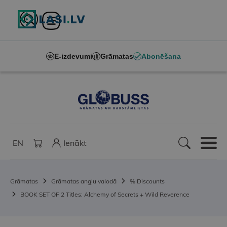
E-izdevumi
Grāmatas
Abonēšana
EN
Ienākt
Grāmatas
Grāmatas angļu valodā
% Discounts
BOOK SET OF 2 Titles: Alchemy of Secrets + Wild Reverence