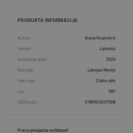
PRODUKTA INFORMĀCIJA
Autors:
Iliana Ksandere
Valoda:
Latviešu
Izdošanas gads:
2026
Ražotājs:
Latvijas Mediji
Vāku tips:
Cietie vāki
Lpp.:
381
ISBN kods:
9789934297908
Prece pieejama noliktavā!