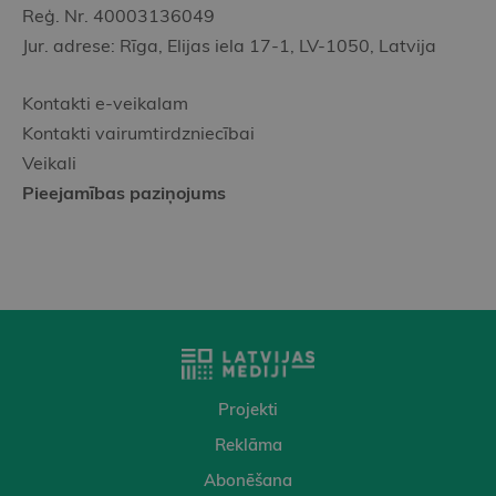
Reģ. Nr. 40003136049
Jur. adrese: Rīga, Elijas iela 17-1, LV-1050, Latvija
Kontakti e-veikalam
Kontakti vairumtirdzniecībai
Veikali
Pieejamības paziņojums
Projekti
Reklāma
Abonēšana