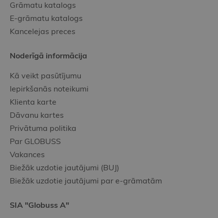
Grāmatu katalogs
E-grāmatu katalogs
Kancelejas preces
Noderīgā informācija
Kā veikt pasūtījumu
Iepirkšanās noteikumi
Klienta karte
Dāvanu kartes
Privātuma politika
Par GLOBUSS
Vakances
Biežāk uzdotie jautājumi (BUJ)
Biežāk uzdotie jautājumi par e-grāmatām
SIA "Globuss A"