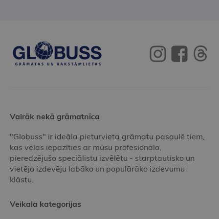
Vairāk nekā grāmatnīca
"Globuss" ir ideāla pieturvieta grāmatu pasaulē tiem,
kas vēlas iepazīties ar mūsu profesionālo,
pieredzējušo speciālistu izvēlētu - starptautisko un
vietējo izdevēju labāko un populārāko izdevumu
klāstu.
Veikala kategorijas