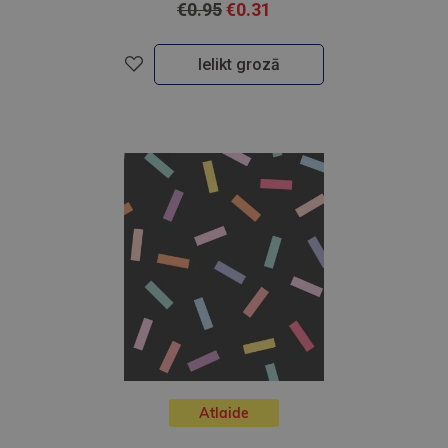
€0.95
€0.31
Ielikt grozā
Atlaide