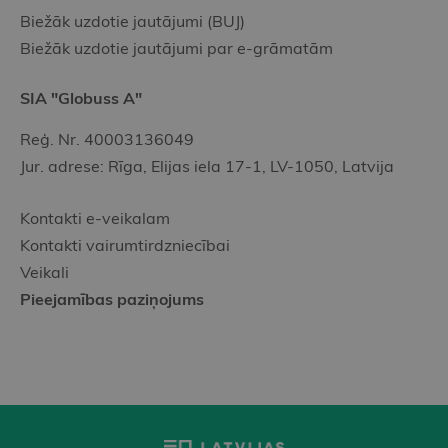
Biežāk uzdotie jautājumi (BUJ)
Biežāk uzdotie jautājumi par e-grāmatām
SIA "Globuss A"
Reģ. Nr. 40003136049
Jur. adrese: Rīga, Elijas iela 17-1, LV-1050, Latvija
Kontakti e-veikalam
Kontakti vairumtirdzniecībai
Veikali
Pieejamības paziņojums