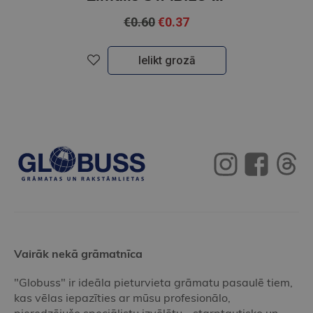
€0.60
€0.37
Ielikt grozā
Vairāk nekā grāmatnīca
"Globuss" ir ideāla pieturvieta grāmatu pasaulē tiem,
kas vēlas iepazīties ar mūsu profesionālo,