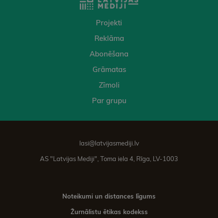
Projekti
Reklāma
Abonēšana
Grāmatas
Zīmoli
Par grupu
lasi@latvijasmediji.lv
AS "Latvijas Mediji", Toma iela 4, Rīga, LV-1003
Noteikumi un distances līgums
Žurnālistu ētikas kodekss