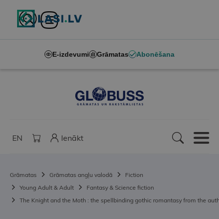
E-izdevumi
Grāmatas
Abonēšana
EN
Ienākt
Grāmatas
Grāmatas angļu valodā
Fiction
Young Adult & Adult
Fantasy & Science fiction
The Knight and the Moth : the spellbinding gothic romantasy from the au