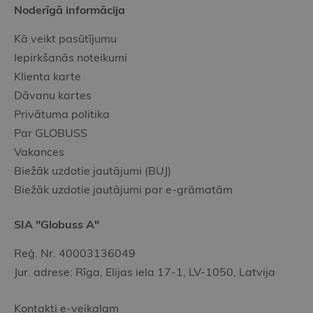
Noderīgā informācija
Kā veikt pasūtījumu
Iepirkšanās noteikumi
Klienta karte
Dāvanu kartes
Privātuma politika
Par GLOBUSS
Vakances
Biežāk uzdotie jautājumi (BUJ)
Biežāk uzdotie jautājumi par e-grāmatām
SIA "Globuss A"
Reģ. Nr. 40003136049
Jur. adrese: Rīga, Elijas iela 17-1, LV-1050, Latvija
Kontakti e-veikalam