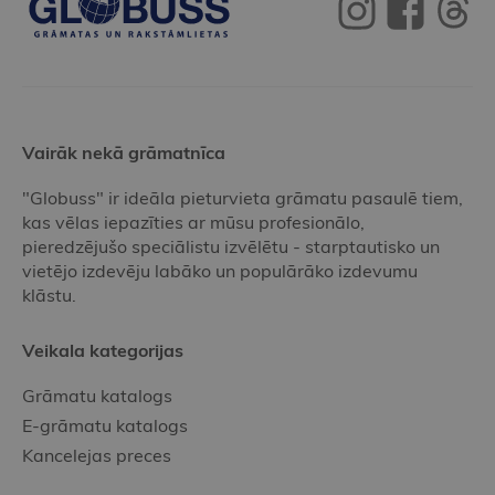
Vairāk nekā grāmatnīca
"Globuss" ir ideāla pieturvieta grāmatu pasaulē tiem,
kas vēlas iepazīties ar mūsu profesionālo,
pieredzējušo speciālistu izvēlētu - starptautisko un
vietējo izdevēju labāko un populārāko izdevumu
klāstu.
Veikala kategorijas
Grāmatu katalogs
E-grāmatu katalogs
Kancelejas preces