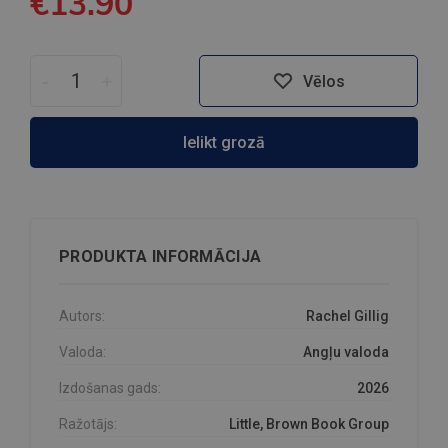
€13.90
-
+
Vēlos
Ielikt grozā
PRODUKTA INFORMĀCIJA
Autors:
Rachel Gillig
Valoda:
Angļu valoda
Izdošanas gads:
2026
Ražotājs:
Little, Brown Book Group