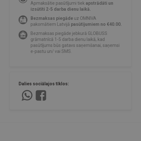
Apmaksātie pasūtījumi tiek
apstrādāti un
izsūtīti 2-5 darba dienu laikā.
Bezmaksas piegāde
uz OMNIVA
pakomātiem Latvijā
pasūtījumiem no €40.00.
Bezmaksas piegāde jebkurā GLOBUSS
grāmatnīcā 1-5 darba dienu laikā, kad
pasūtījums būs gatavs saņemšanai, saņemsi
e-pastu un/ vai SMS.
Dalies sociālajos tīklos: