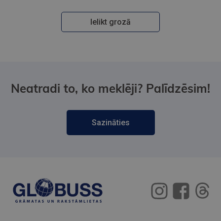
Ielikt grozā
Neatradi to, ko meklēji? Palīdzēsim!
Sazināties