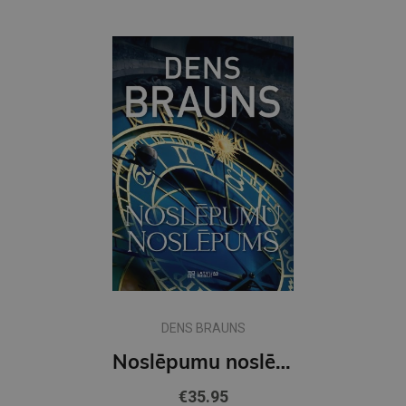
DENS BRAUNS
Noslēpumu noslēpums
€35.95