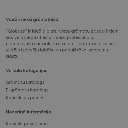
Vairāk nekā grāmatnīca
"Globuss" ir ideāla pieturvieta grāmatu pasaulē tiem,
kas vēlas iepazīties ar mūsu profesionālo,
pieredzējušo speciālistu izvēlētu - starptautisko un
vietējo izdevēju labāko un populārāko izdevumu
klāstu.
Veikala kategorijas
Grāmatu katalogs
E-grāmatu katalogs
Kancelejas preces
Noderīgā informācija
Kā veikt pasūtījumu