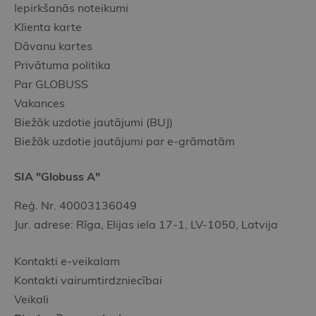
Iepirkšanās noteikumi
Klienta karte
Dāvanu kartes
Privātuma politika
Par GLOBUSS
Vakances
Biežāk uzdotie jautājumi (BUJ)
Biežāk uzdotie jautājumi par e-grāmatām
SIA "Globuss A"
Reģ. Nr. 40003136049
Jur. adrese: Rīga, Elijas iela 17-1, LV-1050, Latvija
Kontakti e-veikalam
Kontakti vairumtirdzniecībai
Veikali