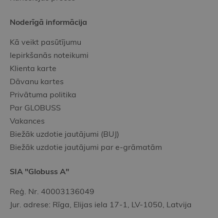
Noderīgā informācija
Kā veikt pasūtījumu
Iepirkšanās noteikumi
Klienta karte
Dāvanu kartes
Privātuma politika
Par GLOBUSS
Vakances
Biežāk uzdotie jautājumi (BUJ)
Biežāk uzdotie jautājumi par e-grāmatām
SIA "Globuss A"
Reģ. Nr. 40003136049
Jur. adrese: Rīga, Elijas iela 17-1, LV-1050, Latvija