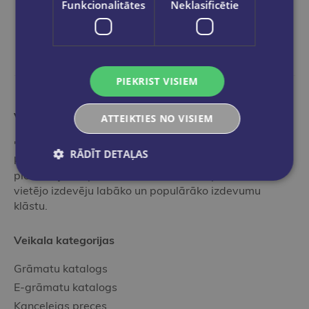
Funkcionalitātes
Neklasificētie
PIEKRIST VISIEM
Vairāk nekā grāmatnīca
ATTEIKTIES NO VISIEM
"Globuss" ir ideāla pieturvieta grāmatu pasaulē tiem,
RĀDĪT DETAĻAS
kas vēlas iepazīties ar mūsu profesionālo,
pieredzējušo speciālistu izvēlētu - starptautisko un
vietējo izdevēju labāko un populārāko izdevumu
klāstu.
Veikala kategorijas
Grāmatu katalogs
E-grāmatu katalogs
Kancelejas preces