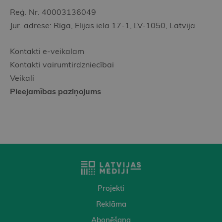
Reģ. Nr. 40003136049
Jur. adrese: Rīga, Elijas iela 17-1, LV-1050, Latvija
Kontakti e-veikalam
Kontakti vairumtirdzniecībai
Veikali
Pieejamības paziņojums
Projekti
Reklāma
Abonēšana