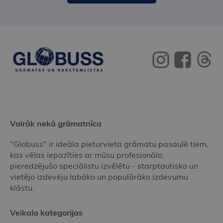
Vairāk nekā grāmatnīca
"Globuss" ir ideāla pieturvieta grāmatu pasaulē tiem,
kas vēlas iepazīties ar mūsu profesionālo,
pieredzējušo speciālistu izvēlētu - starptautisko un
vietējo izdevēju labāko un populārāko izdevumu
klāstu.
Veikala kategorijas