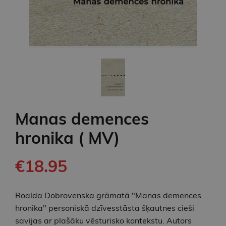
Manas demences
hronika ( MV)
€18.95
Roalda Dobrovenska grāmatā "Manas demences
hronika" personiskā dzīvesstāsta šķautnes cieši
savijas ar plašāku vēsturisko kontekstu. Autors