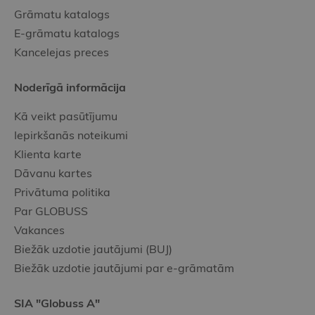
Grāmatu katalogs
E-grāmatu katalogs
Kancelejas preces
Noderīgā informācija
Kā veikt pasūtījumu
Iepirkšanās noteikumi
Klienta karte
Dāvanu kartes
Privātuma politika
Par GLOBUSS
Vakances
Biežāk uzdotie jautājumi (BUJ)
Biežāk uzdotie jautājumi par e-grāmatām
SIA "Globuss A"