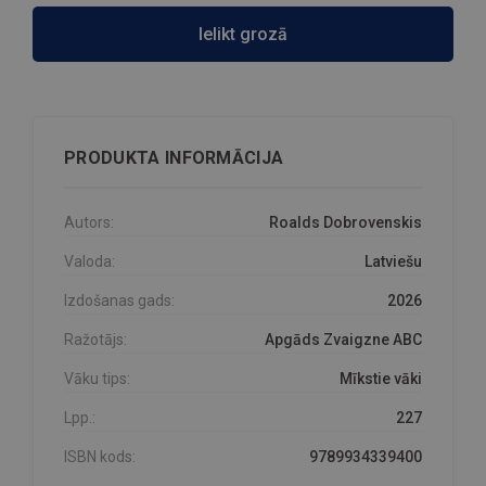
Ielikt grozā
PRODUKTA INFORMĀCIJA
Autors:
Roalds Dobrovenskis
Valoda:
Latviešu
Izdošanas gads:
2026
Ražotājs:
Apgāds Zvaigzne ABC
Vāku tips:
Mīkstie vāki
Lpp.:
227
ISBN kods:
9789934339400